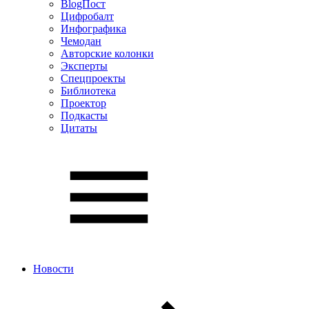
BlogПост
Цифробалт
Инфографика
Чемодан
Авторские колонки
Эксперты
Спецпроекты
Библиотека
Проектор
Подкасты
Цитаты
Новости