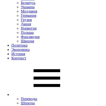
Беларусь
Украина
Молдавия
Германия
Грузия
Дания
Норвегия
Польша
Финляндия
Швеция
Политика
Экономика
История
Контекст
Переводы
Шпроты