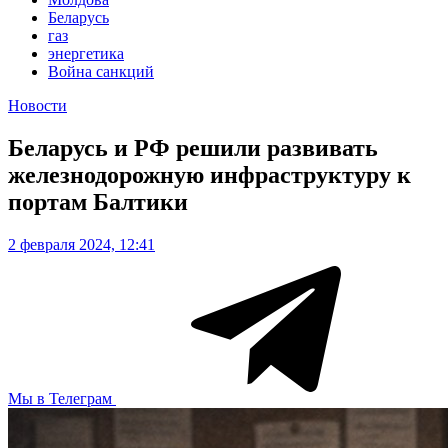
Беларусь
газ
энергетика
Война санкций
Новости
Беларусь и РФ решили развивать
железнодорожную инфраструктуру к
портам Балтики
2 февраля 2024, 12:41
Мы в Телеграм