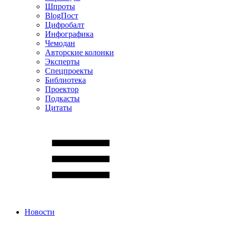
Шпроты
BlogПост
Цифробалт
Инфографика
Чемодан
Авторские колонки
Эксперты
Спецпроекты
Библиотека
Проектор
Подкасты
Цитаты
Новости