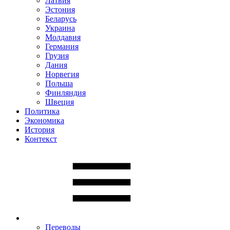
Латвия
Эстония
Беларусь
Украина
Молдавия
Германия
Грузия
Дания
Норвегия
Польша
Финляндия
Швеция
Политика
Экономика
История
Контекст
Переводы