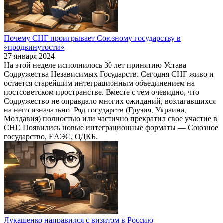
Почему СНГ проигрывает Союзному государству в
«продвинутости»
27 января 2024
На этой неделе исполнилось 30 лет принятию Устава
Содружества Независимых Государств. Сегодня СНГ живо и
остается старейшим интеграционным объединением на
постсоветском пространстве. Вместе с тем очевидно, что
Содружество не оправдало многих ожиданий, возлагавшихся
на него изначально. Ряд государств (Грузия, Украина,
Молдавия) полностью или частично прекратил свое участие в
СНГ. Появились новые интеграционные форматы — Союзное
государство, ЕАЭС, ОДКБ.
Лукашенко направился с визитом в Россию