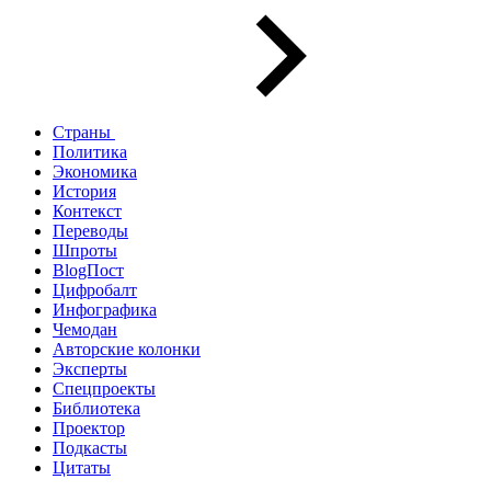
Страны
Политика
Экономика
История
Контекст
Переводы
Шпроты
BlogПост
Цифробалт
Инфографика
Чемодан
Авторские колонки
Эксперты
Спецпроекты
Библиотека
Проектор
Подкасты
Цитаты