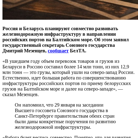
Россия и Беларусь планируют совместно развивать
железнодорожную инфраструктуру в направлении
российских портов на Балтийском море. Об этом заявил
государственный секретарь Союзного государства
Дмитрий Мезенцев,
сообщает
БелТА.
«В ушедшем году объем перевозок товаров и грузов из
Беларуси в Россию составил более 14 млн тонн, из них 12,9
млн тонн — это грузы, который ушли на северо-запад России.
Естественно, идет большая работа по совершенствованию
инфраструктуры российских портов по приему белорусских
грузов на Балтийском море и далее на северо-западе», —
сказал Мезенцев.
Он напомнил, что 29 января на заседании
Высшего госсовета Союзного государства в
Санкт-Петербурге правительствам обеих стран
были даны конкретные поручения по развитию
железнодорожной инфраструктуры.
«Работа будет вестись совместно. Понятно, что для развития