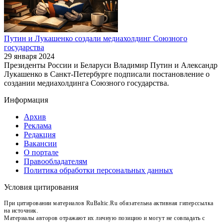
Путин и Лукашенко создали медиахолдинг Союзного
государства
29 января 2024
Президенты России и Беларуси Владимир Путин и Александр
Лукашенко в Санкт-Петербурге подписали постановление о
создании медиахолдинга Союзного государства.
Информация
Архив
Реклама
Редакция
Вакансии
О портале
Правообладателям
Политика обработки персональных данных
Условия цитирования
При цитировании материалов RuBaltic.Ru обязательна активная гиперссылка
на источник.
Материалы авторов отражают их личную позицию и могут не совпадать с