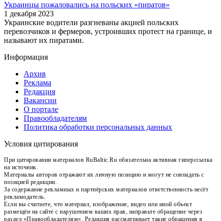
Украинцы пожаловались на польских «пиратов»
1 декабря 2023
Украинские водители разгневаны акцией польских
перевозчиков и фермеров, устроивших протест на границе, и
называют их пиратами.
Информация
Архив
Реклама
Редакция
Вакансии
О портале
Правообладателям
Политика обработки персональных данных
Условия цитирования
При цитировании материалов RuBaltic.Ru обязательна активная гиперссылка
на источник.
Материалы авторов отражают их личную позицию и могут не совпадать с
позицией редакции.
За содержание рекламных и партнёрских материалов ответственность несёт
рекламодатель.
Если вы считаете, что материал, изображение, видео или иной объект
размещён на сайте с нарушением ваших прав, направьте обращение через
раздел «Правообладателям». Редакция рассматривает такие обращения в