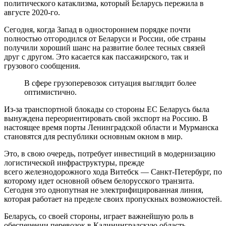
политического катаклизма, который Беларусь пережила в
августе 2020-го.
Сегодня, когда Запад в одностороннем порядке почти
полностью отгородился от Беларуси и России, обе страны
получили хороший шанс на развитие более тесных связей
друг с другом. Это касается как пассажирского, так и
грузового сообщения.
В сфере грузоперевозок ситуация выглядит более
оптимистично.
Из-за транспортной блокады со стороны ЕС Беларусь была
вынуждена переориентировать свой экспорт на Россию. В
настоящее время порты Ленинградской области и Мурманска
становятся для республики основным окном в мир.
Это, в свою очередь, потребует инвестиций в модернизацию
логистической инфраструктуры, прежде
всего железнодорожного хода Витебск — Санкт-Петербург, по
которому идет основной объем белорусского транзита.
Сегодня это однопутная не электрифицированная линия,
которая работает на пределе своих пропускных возможностей.
Беларусь, со своей стороны, играет важнейшую роль в
обеспечении перевозок в Калининградскую область.