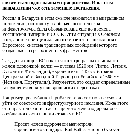
связей стало однозначным приоритетом. И на этом
направлении уже есть заметные достижения.
Россия и Беларусь в этом смысле находятся в выигрышном
положении, поскольку их общая логистическая
инфраструктура была сформирована еще во времена
Российской империи и СССР. Этим ситуация в Союзном
государстве принципиально отличается от положения в
Евросоюзе, система транспортных сообщений которого
создавалась из разрозненных фрагментов.
Так, до сих пор в ЕС сохраняются три разных стандарта
железнодорожной колеи — русская 1520 мм (Литва, Латвия,
Эстония и Финляндия), европейская 1435 мм (страны
Центральной и Западной Европы) и иберийская 1668 мм
(Испания, Португалия). Разумеется, это создает определенные
затруднения во внутриевропейских перевозках.
Например, республики Прибалтики до сих пор не смогли
уйти от советского инфраструктурного наследия. Из-за этого
они практически не имеют прямого железнодорожного
сообщения с остальными странами ЕС.
Проект железнодорожной магистрали
европейского стандарта Rail Baltica упорно буксует