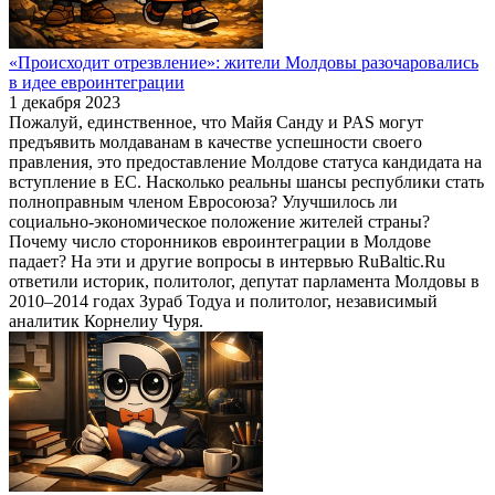
«Происходит отрезвление»: жители Молдовы разочаровались
в идее евроинтеграции
1 декабря 2023
Пожалуй, единственное, что Майя Санду и PAS могут
предъявить молдаванам в качестве успешности своего
правления, это предоставление Молдове статуса кандидата на
вступление в ЕС. Насколько реальны шансы республики стать
полноправным членом Евросоюза? Улучшилось ли
социально-экономическое положение жителей страны?
Почему число сторонников евроинтеграции в Молдове
падает? На эти и другие вопросы в интервью RuBaltic.Ru
ответили историк, политолог, депутат парламента Молдовы в
2010–2014 годах Зураб Тодуа и политолог, независимый
аналитик Корнелиу Чуря.