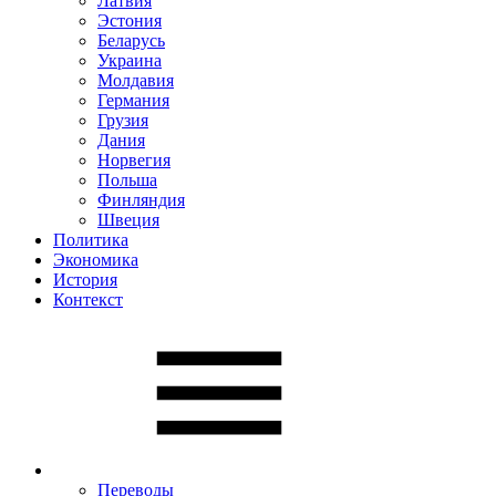
Латвия
Эстония
Беларусь
Украина
Молдавия
Германия
Грузия
Дания
Норвегия
Польша
Финляндия
Швеция
Политика
Экономика
История
Контекст
Переводы