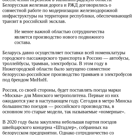
Белорусская железная дорога и РЖД договорились о
совместной работе по модернизации железнодорожной
инфраструктуры на территории республики, обеспечивающей
транзит в российский эксклав.
Не менее важной областью сотрудничества
является производство нового подвижного
состава.
Беларусь давно осуществляет поставки всей номенклатуры
городского пассажирского транспорта в Россию — автобусы,
троллейбусы, трамваи, электробусы. В этом году в
Нижегородской области было запущено совместное
белорусско-российское производство трамваев и электробусов
под брендом МиНиН.
Россия, со своей стороны, будет поставлять поезда марки
«Москва» для Минского метрополитена. Первые из них
ожидаются уже в наступающем году. Сегодня в метро Минска
большинство поездов — российского производства, в
основном это старые модели, так называемые «номерные».
В 2020 году была закуплена небольшая партия поездов
швейцарского концерна «Штадлер», собранных на
белорусском предприятии. Однако сотрудничество со