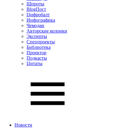
Шпроты
BlogПост
Цифробалт
Инфографика
Чемодан
Авторские колонки
Эксперты
Спецпроекты
Библиотека
Проектор
Подкасты
Цитаты
Новости