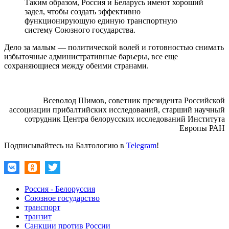
Таким образом, Россия и Беларусь имеют хороший
задел, чтобы создать эффективно
функционирующую единую транспортную
систему Союзного государства.
Дело за малым — политической волей и готовностью снимать
избыточные административные барьеры, все еще
сохраняющиеся между обеими странами.
Всеволод Шимов, советник президента Российской
ассоциации прибалтийских исследований, старший научный
сотрудник Центра белорусских исследований Института
Европы РАН
Подписывайтесь на Балтологию в
Telegram
!
Россия - Белоруссия
Союзное государство
транспорт
транзит
Санкции против России