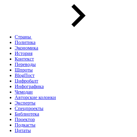
Страны
Политика
Экономика
История
Контекст
Переводы
Шпроты
BlogПост
Цифробалт
Инфографика
Чемодан
Авторские колонки
Эксперты
Спецпроекты
Библиотека
Проектор
Подкасты
Цитаты