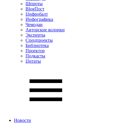
Шпроты
BlogПост
Цифробалт
Инфографика
Чемодан
Авторские колонки
Эксперты
Спецпроекты
Библиотека
Проектор
Подкасты
Цитаты
Новости