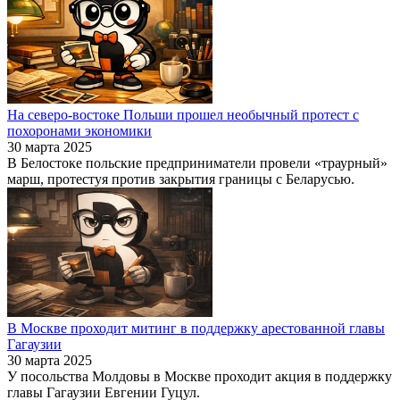
На северо-востоке Польши прошел необычный протест с
похоронами экономики
30 марта 2025
В Белостоке польские предприниматели провели «траурный»
марш, протестуя против закрытия границы с Беларусью.
В Москве проходит митинг в поддержку арестованной главы
Гагаузии
30 марта 2025
У посольства Молдовы в Москве проходит акция в поддержку
главы Гагаузии Евгении Гуцул.