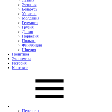
Латвия
Эстония
Беларусь
Украина
Молдавия
Германия
Грузия
Дания
Норвегия
Польша
Финляндия
Швеция
Политика
Экономика
История
Контекст
Переводы