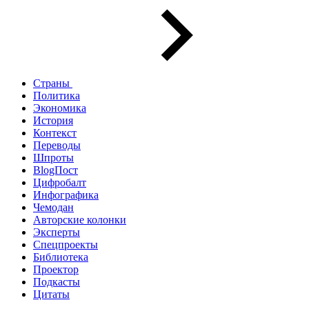
Страны
Политика
Экономика
История
Контекст
Переводы
Шпроты
BlogПост
Цифробалт
Инфографика
Чемодан
Авторские колонки
Эксперты
Спецпроекты
Библиотека
Проектор
Подкасты
Цитаты