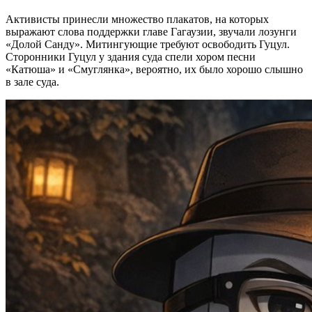
Активисты принесли множество плакатов, на которых
выражают слова поддержки главе Гагаузии, звучали лозунги
«Долой Санду». Митингующие требуют освободить Гуцул.
Сторонники Гуцул у здания суда спели хором песни
«Катюша» и «Смуглянка», вероятно, их было хорошо слышно
в зале суда.