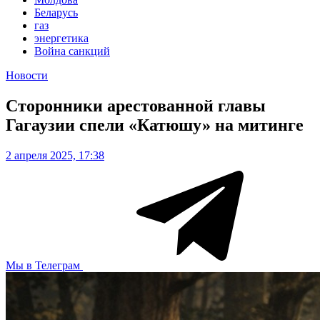
Беларусь
газ
энергетика
Война санкций
Новости
Сторонники арестованной главы
Гагаузии спели «Катюшу» на митинге
2 апреля 2025, 17:38
Мы в Телеграм