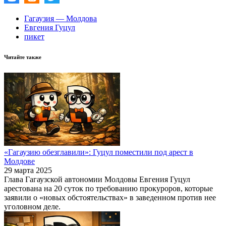
Гагаузия — Молдова
Евгения Гуцул
пикет
Читайте также
«Гагаузию обезглавили»: Гуцул поместили под арест в
Молдове
29 марта 2025
Глава Гагаузской автономии Молдовы Евгения Гуцул
арестована на 20 суток по требованию прокуроров, которые
заявили о «новых обстоятельствах» в заведенном против нее
уголовном деле.