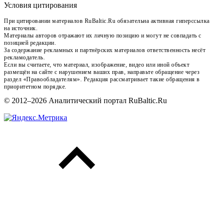
Условия цитирования
При цитировании материалов RuBaltic.Ru обязательна активная гиперссылка
на источник.
Материалы авторов отражают их личную позицию и могут не совпадать с
позицией редакции.
За содержание рекламных и партнёрских материалов ответственность несёт
рекламодатель.
Если вы считаете, что материал, изображение, видео или иной объект
размещён на сайте с нарушением ваших прав, направьте обращение через
раздел «Правообладателям». Редакция рассматривает такие обращения в
приоритетном порядке.
© 2012–2026 Аналитический портал RuBaltic.Ru