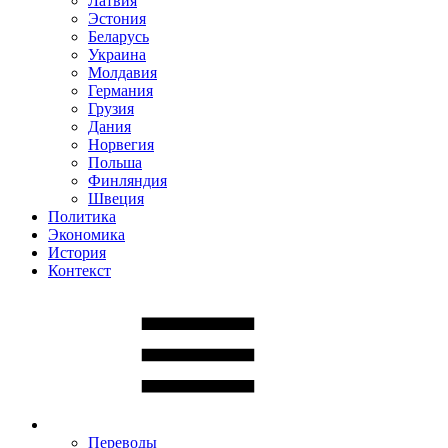
Латвия
Эстония
Беларусь
Украина
Молдавия
Германия
Грузия
Дания
Норвегия
Польша
Финляндия
Швеция
Политика
Экономика
История
Контекст
Переводы