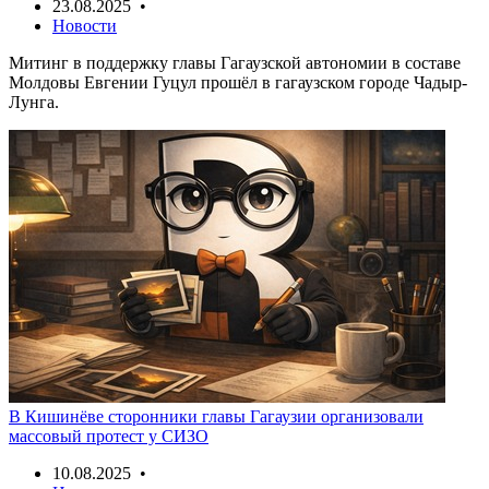
23.08.2025 •
Новости
Митинг в поддержку главы Гагаузской автономии в составе
Молдовы Евгении Гуцул прошёл в гагаузском городе Чадыр-
Лунга.
В Кишинёве сторонники главы Гагаузии организовали
массовый протест у СИЗО
10.08.2025 •