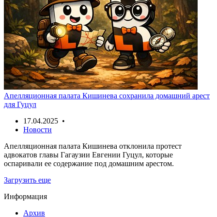
Апелляционная палата Кишинева сохранила домашний арест
для Гуцул
17.04.2025 •
Новости
Апелляционная палата Кишинева отклонила протест
адвокатов главы Гагаузии Евгении Гуцул, которые
оспаривали ее содержание под домашним арестом.
Загрузить еще
Информация
Архив