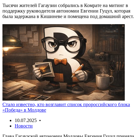
Тысячи жителей Гагаузии собрались в Комрате на митинг в
поддержку руководителя автономии Евгении Гуцул, которая
была задержана в Кишиневе и помещена под домашний арест.
Стало известно, кто возглавит список пророссийского блока
«Победа» в Молдове
10.07.2025 •
Новости
Глава Гагаузской автономии Молдовы Евгения Гуцул приняла