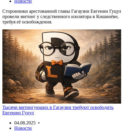
Новости
Сторонники арестованной главы Гагаузии Евгении Гуцул
провели митинг у следственного изолятора в Кишинёве,
требуя её освобождения.
Тысячи митингующих в Гагаузии требуют освободить
Евгению Гуцул
04.08.2025 •
Новости