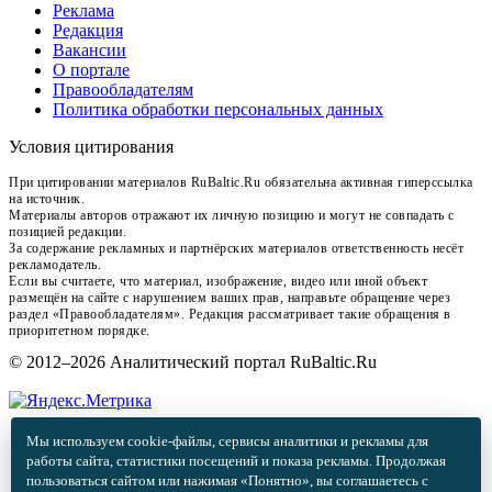
Реклама
Редакция
Вакансии
О портале
Правообладателям
Политика обработки персональных данных
Условия цитирования
При цитировании материалов RuBaltic.Ru обязательна активная гиперссылка
на источник.
Материалы авторов отражают их личную позицию и могут не совпадать с
позицией редакции.
За содержание рекламных и партнёрских материалов ответственность несёт
рекламодатель.
Если вы считаете, что материал, изображение, видео или иной объект
размещён на сайте с нарушением ваших прав, направьте обращение через
раздел «Правообладателям». Редакция рассматривает такие обращения в
приоритетном порядке.
© 2012–2026 Аналитический портал RuBaltic.Ru
Мы используем cookie-файлы, сервисы аналитики и рекламы для
работы сайта, статистики посещений и показа рекламы. Продолжая
пользоваться сайтом или нажимая «Понятно», вы соглашаетесь с