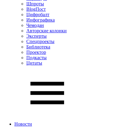
Шпроты
BlogПост
Цифробалт
Инфографика
Чемодан
Авторские колонки
Эксперты
Спецпроекты
Библиотека
Проектор
Подкасты
Цитаты
Новости