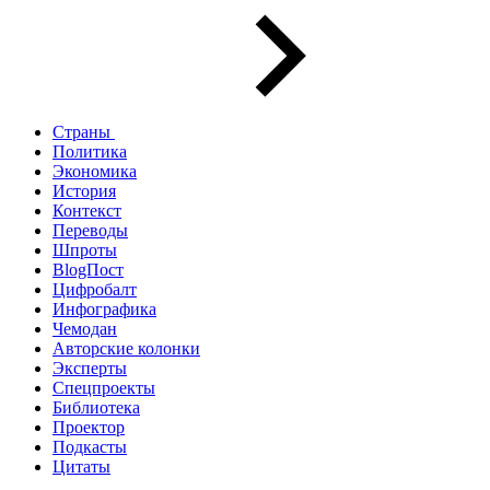
Страны
Политика
Экономика
История
Контекст
Переводы
Шпроты
BlogПост
Цифробалт
Инфографика
Чемодан
Авторские колонки
Эксперты
Спецпроекты
Библиотека
Проектор
Подкасты
Цитаты