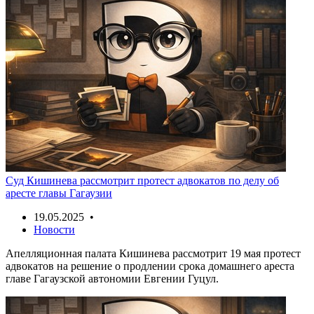
Суд Кишинева рассмотрит протест адвокатов по делу об
аресте главы Гагаузии
19.05.2025 •
Новости
Апелляционная палата Кишинева рассмотрит 19 мая протест
адвокатов на решение о продлении срока домашнего ареста
главе Гагаузской автономии Евгении Гуцул.