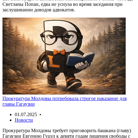
Светланы Попан, едва не уснула во время заседания при
заслушивании доводов адвокатов.
Прокуратура Молдовы потребовала строгое наказание для
главы Гагаузии
01.07.2025 •
Новости
Прокуратура Молдовы требует приговорить башкана (главу)
Гагаузии Евгению Гуцул к девяти годам лишения свободы с