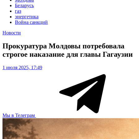
Беларусь
газ
энергетика
Война санкций
Новости
Прокуратура Молдовы потребовала
строгое наказание для главы Гагаузии
1 июля 2025, 17:49
Мы в Телеграм