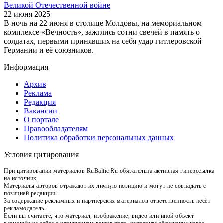
Великой Отечественной войне
22 июня 2025
В ночь на 22 июня в столице Молдовы, на мемориальном
комплексе «Вечность», зажглись сотни свечей в память о
солдатах, первыми принявших на себя удар гитлеровской
Германии и её союзников.
Информация
Архив
Реклама
Редакция
Вакансии
О портале
Правообладателям
Политика обработки персональных данных
Условия цитирования
При цитировании материалов RuBaltic.Ru обязательна активная гиперссылка
на источник.
Материалы авторов отражают их личную позицию и могут не совпадать с
позицией редакции.
За содержание рекламных и партнёрских материалов ответственность несёт
рекламодатель.
Если вы считаете, что материал, изображение, видео или иной объект
размещён на сайте с нарушением ваших прав, направьте обращение через