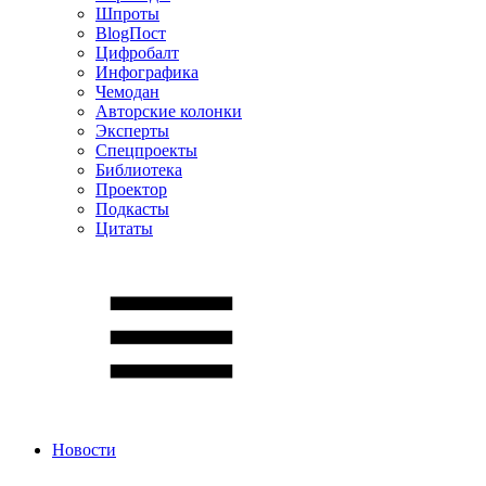
Шпроты
BlogПост
Цифробалт
Инфографика
Чемодан
Авторские колонки
Эксперты
Спецпроекты
Библиотека
Проектор
Подкасты
Цитаты
Новости