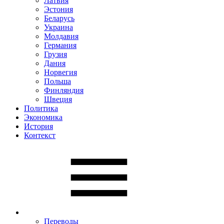
Латвия
Эстония
Беларусь
Украина
Молдавия
Германия
Грузия
Дания
Норвегия
Польша
Финляндия
Швеция
Политика
Экономика
История
Контекст
Переводы