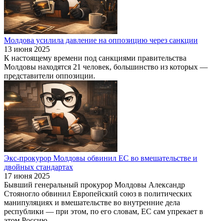
Молдова усилила давление на оппозицию через санкции
13 июня 2025
К настоящему времени под санкциями правительства
Молдовы находятся 21 человек, большинство из которых —
представители оппозиции.
Экс-прокурор Молдовы обвинил ЕС во вмешательстве и
двойных стандартах
17 июня 2025
Бывший генеральный прокурор Молдовы Александр
Стояногло обвинил Европейский союз в политических
манипуляциях и вмешательстве во внутренние дела
республики — при этом, по его словам, ЕС сам упрекает в
этом Россию.