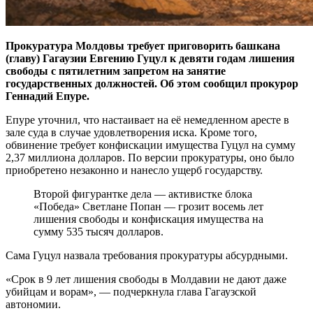
Прокуратура Молдовы требует приговорить башкана
(главу) Гагаузии Евгению Гуцул к девяти годам лишения
свободы с пятилетним запретом на занятие
государственных должностей. Об этом сообщил прокурор
Геннадий Епуре.
Епуре уточнил, что настаивает на её немедленном аресте в
зале суда в случае удовлетворения иска. Кроме того,
обвинение требует конфискации имущества Гуцул на сумму
2,37 миллиона долларов. По версии прокуратуры, оно было
приобретено незаконно и нанесло ущерб государству.
Второй фигурантке дела — активистке блока
«Победа» Светлане Попан — грозит восемь лет
лишения свободы и конфискация имущества на
сумму 535 тысяч долларов.
Сама Гуцул назвала требования прокуратуры абсурдными.
«Срок в 9 лет лишения свободы в Молдавии не дают даже
убийцам и ворам», — подчеркнула глава Гагаузской
автономии.