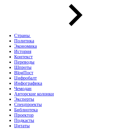
Страны
Политика
Экономика
История
Контекст
Переводы
Шпроты
BlogПост
Цифробалт
Инфографика
Чемодан
Авторские колонки
Эксперты
Спецпроекты
Библиотека
Проектор
Подкасты
Цитаты