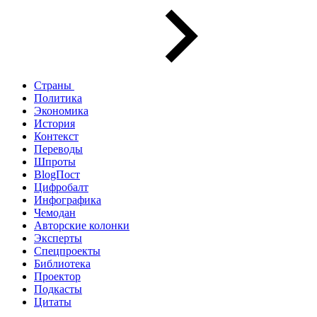
Страны
Политика
Экономика
История
Контекст
Переводы
Шпроты
BlogПост
Цифробалт
Инфографика
Чемодан
Авторские колонки
Эксперты
Спецпроекты
Библиотека
Проектор
Подкасты
Цитаты