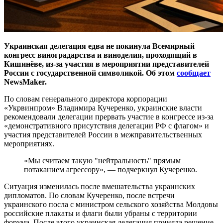
Украинская делегация едва не покинула Всемирный
конгресс виноградарства и виноделия, проходящий в
Кишинёве, из-за участия в мероприятии представителей
России с государственной символикой. Об этом
сообщает
NewsMaker.
По словам генерального директора корпорации
«Укрвинпром» Владимира Кучеренко, украинские власти
рекомендовали делегации прервать участие в конгрессе из-за
«демонстративного присутствия делегации РФ с флагом» и
участия представителей России в межправительственных
мероприятиях.
«Мы считаем такую "нейтральность" прямым
потаканием агрессору», — подчеркнул Кучеренко.
Ситуация изменилась после вмешательства украинских
дипломатов. По словам Кучеренко, после встречи
украинского посла с министром сельского хозяйства Молдовы
российские плакаты и флаги были убраны с территории
форума. После этого украинская делегация приняла решение