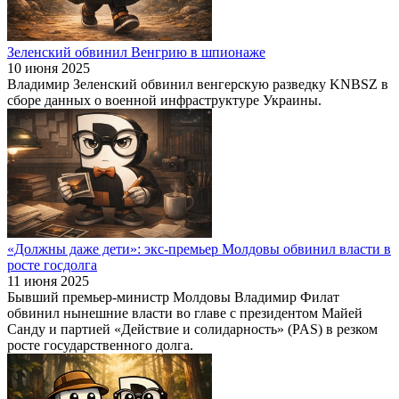
Зеленский обвинил Венгрию в шпионаже
10 июня 2025
Владимир Зеленский обвинил венгерскую разведку KNBSZ в
сборе данных о военной инфраструктуре Украины.
«Должны даже дети»: экс-премьер Молдовы обвинил власти в
росте госдолга
11 июня 2025
Бывший премьер-министр Молдовы Владимир Филат
обвинил нынешние власти во главе с президентом Майей
Санду и партией «Действие и солидарность» (PAS) в резком
росте государственного долга.