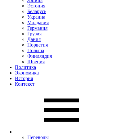
Латвия
Эстония
Беларусь
Украина
Молдавия
Германия
Грузия
Дания
Норвегия
Польша
Финляндия
Швеция
Политика
Экономика
История
Контекст
Переводы