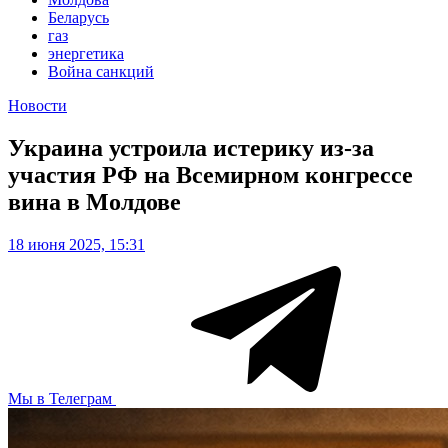
Беларусь
газ
энергетика
Война санкций
Новости
Украина устроила истерику из-за
участия РФ на Всемирном конгрессе
вина в Молдове
18 июня 2025, 15:31
Мы в Телеграм