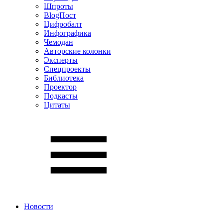
Шпроты
BlogПост
Цифробалт
Инфографика
Чемодан
Авторские колонки
Эксперты
Спецпроекты
Библиотека
Проектор
Подкасты
Цитаты
Новости