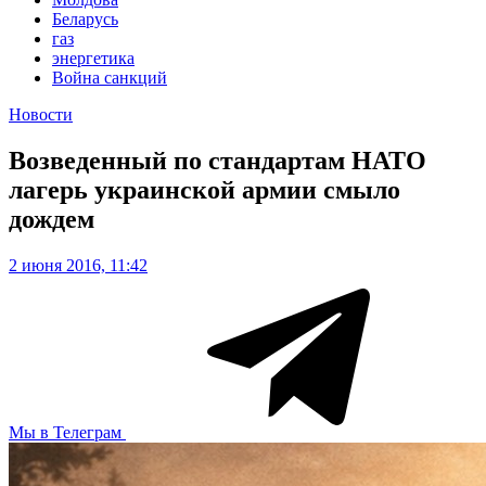
Беларусь
газ
энергетика
Война санкций
Новости
Возведенный по стандартам НАТО
лагерь украинской армии смыло
дождем
2 июня 2016, 11:42
Мы в Телеграм