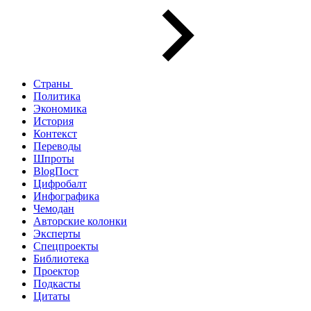
Страны
Политика
Экономика
История
Контекст
Переводы
Шпроты
BlogПост
Цифробалт
Инфографика
Чемодан
Авторские колонки
Эксперты
Спецпроекты
Библиотека
Проектор
Подкасты
Цитаты