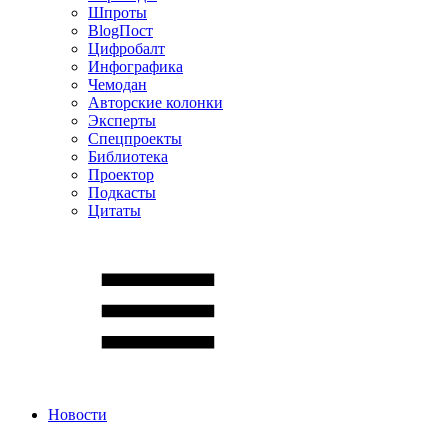
Шпроты
BlogПост
Цифробалт
Инфографика
Чемодан
Авторские колонки
Эксперты
Спецпроекты
Библиотека
Проектор
Подкасты
Цитаты
Новости