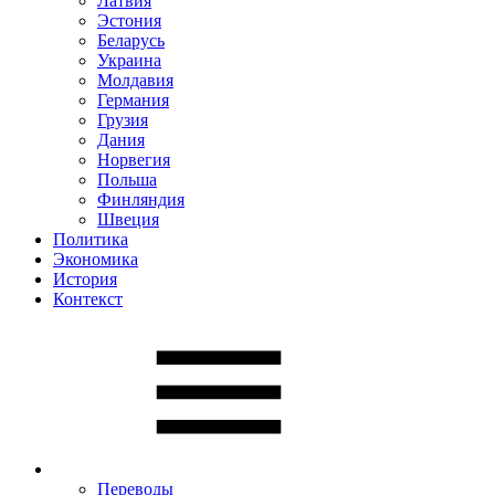
Латвия
Эстония
Беларусь
Украина
Молдавия
Германия
Грузия
Дания
Норвегия
Польша
Финляндия
Швеция
Политика
Экономика
История
Контекст
Переводы