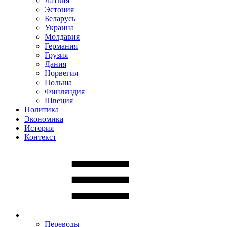
Латвия
Эстония
Беларусь
Украина
Молдавия
Германия
Грузия
Дания
Норвегия
Польша
Финляндия
Швеция
Политика
Экономика
История
Контекст
Переводы