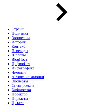
Страны
Политика
Экономика
История
Контекст
Переводы
Шпроты
BlogПост
Цифробалт
Инфографика
Чемодан
Авторские колонки
Эксперты
Спецпроекты
Библиотека
Проектор
Подкасты
Цитаты