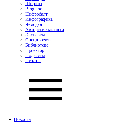
Шпроты
BlogПост
Цифробалт
Инфографика
Чемодан
Авторские колонки
Эксперты
Спецпроекты
Библиотека
Проектор
Подкасты
Цитаты
Новости