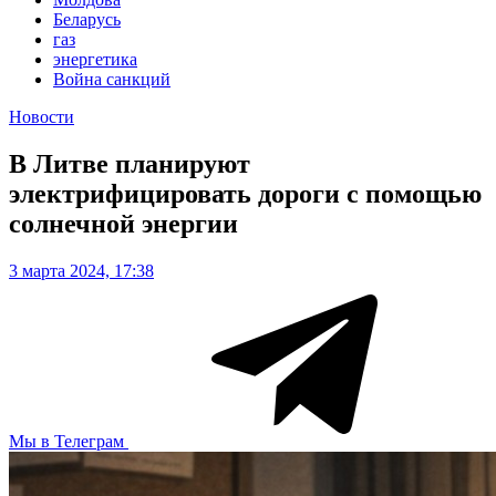
Беларусь
газ
энергетика
Война санкций
Новости
В Литве планируют
электрифицировать дороги с помощью
солнечной энергии
3 марта 2024, 17:38
Мы в Телеграм