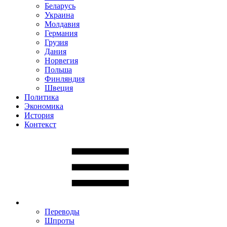
Беларусь
Украина
Молдавия
Германия
Грузия
Дания
Норвегия
Польша
Финляндия
Швеция
Политика
Экономика
История
Контекст
Переводы
Шпроты