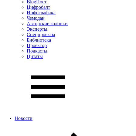
BlogПост
Цифробалт
Инфографика
Чемодан
Авторские колонки
Эксперты
Спецпроекты
Библиотека
Проектор
Подкасты
Цитаты
Новости