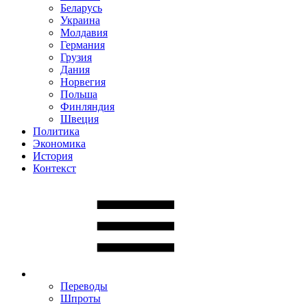
Беларусь
Украина
Молдавия
Германия
Грузия
Дания
Норвегия
Польша
Финляндия
Швеция
Политика
Экономика
История
Контекст
Переводы
Шпроты