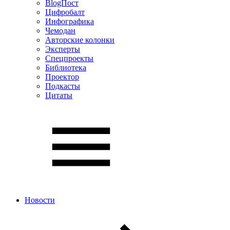
BlogПост
Цифробалт
Инфографика
Чемодан
Авторские колонки
Эксперты
Спецпроекты
Библиотека
Проектор
Подкасты
Цитаты
Новости