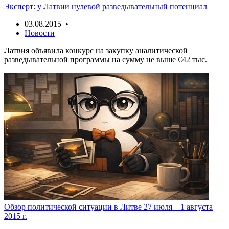
Эксперт: у Латвии нулевой разведывательный потенциал
03.08.2015 •
Новости
Латвия объявила конкурс на закупку аналитической
разведывательной программы на сумму не выше €42 тыс.
Обзор политической ситуации в Литве 27 июля – 1 августа
2015 г.