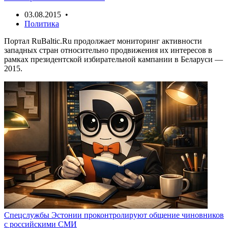
03.08.2015 •
Политика
Портал RuBaltic.Ru продолжает мониторинг активности
западных стран относительно продвижения их интересов в
рамках президентской избирательной кампании в Беларуси —
2015.
Спецслужбы Эстонии проконтролируют общение чиновников
с российскими СМИ