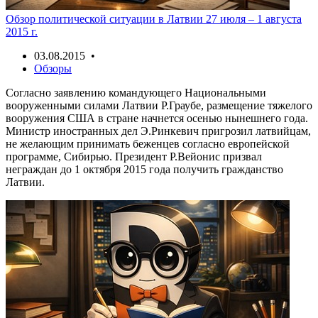
Обзор политической ситуации в Латвии 27 июля – 1 августа
2015 г.
03.08.2015 •
Обзоры
Согласно заявлению командующего Национальными
вооруженными силами Латвии Р.Граубе, размещение тяжелого
вооружения США в стране начнется осенью нынешнего года.
Министр иностранных дел Э.Ринкевич пригрозил латвийцам,
не желающим принимать беженцев согласно европейской
программе, Сибирью. Президент Р.Вейонис призвал
неграждан до 1 октября 2015 года получить гражданство
Латвии.