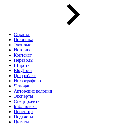
Страны
Политика
Экономика
История
Контекст
Переводы
Шпроты
BlogПост
Цифробалт
Инфографика
Чемодан
Авторские колонки
Эксперты
Спецпроекты
Библиотека
Проектор
Подкасты
Цитаты