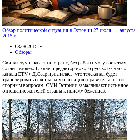
Обзор политической ситуации в Эстонии 27 июля – 1 августа
2015 г.
03.08.2015 •
Обзоры
Свиная чума шагает по стране, без работы могут остаться
сотни человек. Главный редактор нового русскоязычного
канала ETV+ Д.Саар призналась, что телеканал будет
транслировать официальную позицию правительства по
спорным вопросам. СМИ Эстонии замалчивают истинное
отношение жителей страны к приему беженцев.