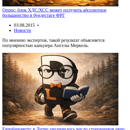
Опрос: блок ХДС/ХСС может получить абсолютное
большинство в бундестаге ФРГ
03.08.2015 •
Новости
По мнению экспертов, такой результат объясняется
популярностью канцлера Ангелы Меркель.
Евробарометр: в Литве увеличилось число сторонников евро