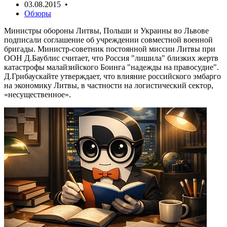
03.08.2015 •
Обзоры
Министры обороны Литвы, Польши и Украины во Львове
подписали соглашение об учреждении совместной военной
бригады. Министр-советник постоянной миссии Литвы при
ООН Д.Баублис считает, что Россия "лишила" близких жертв
катастрофы малайзийского Боинга "надежды на правосудие".
Д.Грибаускайте утверждает, что влияние российского эмбарго
на экономику Литвы, в частности на логистический сектор,
«несущественное».