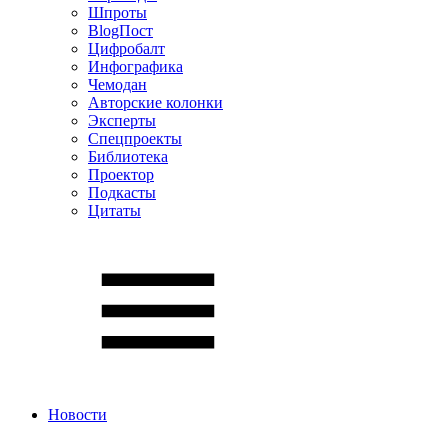
Шпроты
BlogПост
Цифробалт
Инфографика
Чемодан
Авторские колонки
Эксперты
Спецпроекты
Библиотека
Проектор
Подкасты
Цитаты
Новости