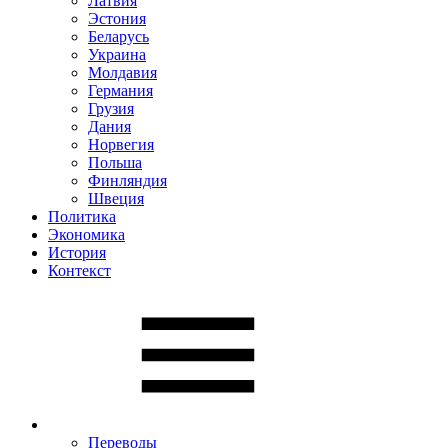
Латвия
Эстония
Беларусь
Украина
Молдавия
Германия
Грузия
Дания
Норвегия
Польша
Финляндия
Швеция
Политика
Экономика
История
Контекст
Переводы