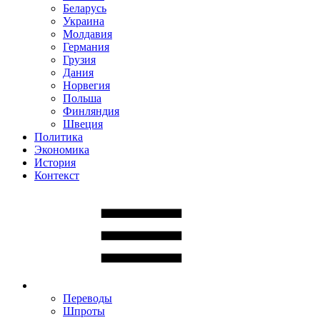
Беларусь
Украина
Молдавия
Германия
Грузия
Дания
Норвегия
Польша
Финляндия
Швеция
Политика
Экономика
История
Контекст
Переводы
Шпроты