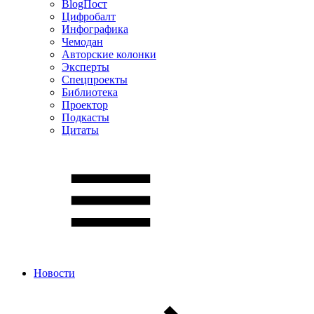
BlogПост
Цифробалт
Инфографика
Чемодан
Авторские колонки
Эксперты
Спецпроекты
Библиотека
Проектор
Подкасты
Цитаты
Новости