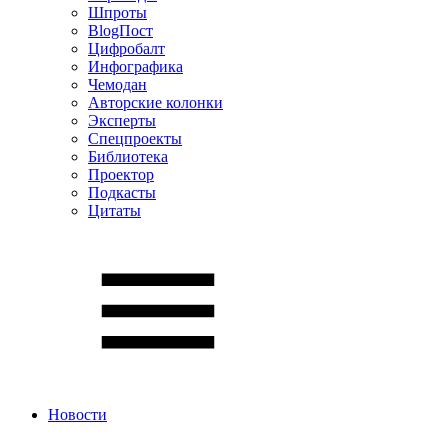
Шпроты
BlogПост
Цифробалт
Инфографика
Чемодан
Авторские колонки
Эксперты
Спецпроекты
Библиотека
Проектор
Подкасты
Цитаты
Новости