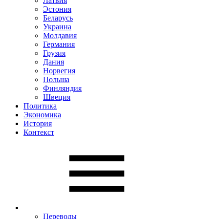
Латвия
Эстония
Беларусь
Украина
Молдавия
Германия
Грузия
Дания
Норвегия
Польша
Финляндия
Швеция
Политика
Экономика
История
Контекст
Переводы