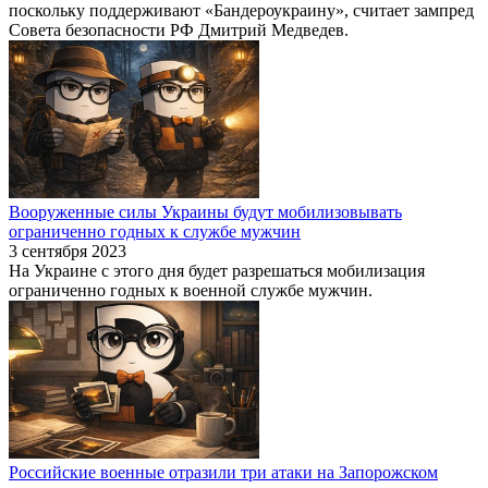
поскольку поддерживают «Бандероукраину», считает зампред
Совета безопасности РФ Дмитрий Медведев.
Вооруженные силы Украины будут мобилизовывать
ограниченно годных к службе мужчин
3 сентября 2023
На Украине с этого дня будет разрешаться мобилизация
ограниченно годных к военной службе мужчин.
Российские военные отразили три атаки на Запорожском