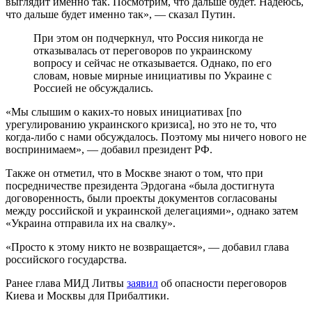
выглядит именно так. Посмотрим, что дальше будет. Надеюсь,
что дальше будет именно так», — сказал Путин.
При этом он подчеркнул, что Россия никогда не
отказывалась от переговоров по украинскому
вопросу и сейчас не отказывается. Однако, по его
словам, новые мирные инициативы по Украине с
Россией не обсуждались.
«Мы слышим о каких-то новых инициативах [по
урегулированию украинского кризиса], но это не то, что
когда-либо с нами обсуждалось. Поэтому мы ничего нового не
воспринимаем», — добавил президент РФ.
Также он отметил, что в Москве знают о том, что при
посредничестве президента Эрдогана «была достигнута
договоренность, были проекты документов согласованы
между российской и украинской делегациями», однако затем
«Украина отправила их на свалку».
«Просто к этому никто не возвращается», — добавил глава
российского государства.
Ранее глава МИД Литвы
заявил
об опасности переговоров
Киева и Москвы для Прибалтики.