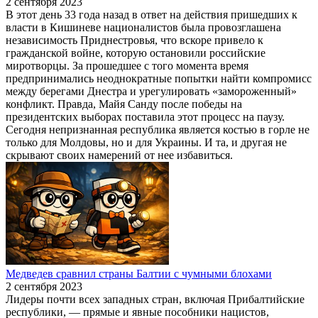
2 сентября 2023
В этот день 33 года назад в ответ на действия пришедших к
власти в Кишиневе националистов была провозглашена
независимость Приднестровья, что вскоре привело к
гражданской войне, которую остановили российские
миротворцы. За прошедшее с того момента время
предпринимались неоднократные попытки найти компромисс
между берегами Днестра и урегулировать «замороженный»
конфликт. Правда, Майя Санду после победы на
президентских выборах поставила этот процесс на паузу.
Сегодня непризнанная республика является костью в горле не
только для Молдовы, но и для Украины. И та, и другая не
скрывают своих намерений от нее избавиться.
Медведев сравнил страны Балтии с чумными блохами
2 сентября 2023
Лидеры почти всех западных стран, включая Прибалтийские
республики, — прямые и явные пособники нацистов,