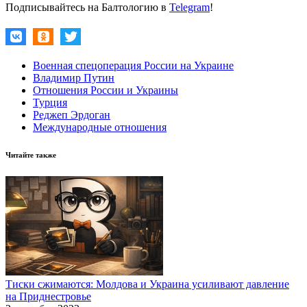
Подписывайтесь на Балтологию в
Telegram
!
Военная спецоперация России на Украине
Владимир Путин
Отношения России и Украины
Турция
Реджеп Эрдоган
Международные отношения
Читайте также
Тиски сжимаются: Молдова и Украина усиливают давление
на Приднестровье