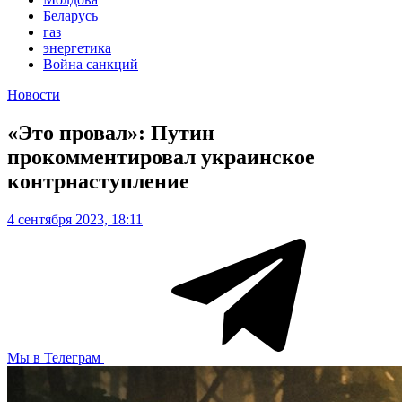
Беларусь
газ
энергетика
Война санкций
Новости
«Это провал»: Путин
прокомментировал украинское
контрнаступление
4 сентября 2023, 18:11
Мы в Телеграм