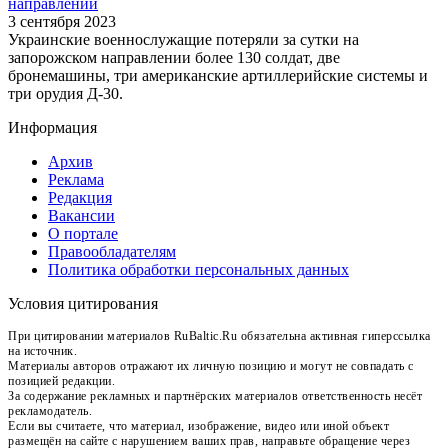
направлении
3 сентября 2023
Украинские военнослужащие потеряли за сутки на
запорожском направлении более 130 солдат, две
бронемашины, три американские артиллерийские системы и
три орудия Д-30.
Информация
Архив
Реклама
Редакция
Вакансии
О портале
Правообладателям
Политика обработки персональных данных
Условия цитирования
При цитировании материалов RuBaltic.Ru обязательна активная гиперссылка
на источник.
Материалы авторов отражают их личную позицию и могут не совпадать с
позицией редакции.
За содержание рекламных и партнёрских материалов ответственность несёт
рекламодатель.
Если вы считаете, что материал, изображение, видео или иной объект
размещён на сайте с нарушением ваших прав, направьте обращение через