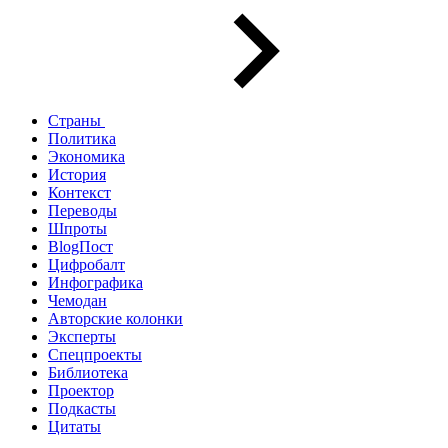
Страны
Политика
Экономика
История
Контекст
Переводы
Шпроты
BlogПост
Цифробалт
Инфографика
Чемодан
Авторские колонки
Эксперты
Спецпроекты
Библиотека
Проектор
Подкасты
Цитаты