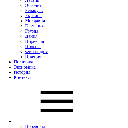
Латвия
Эстония
Беларусь
Украина
Молдавия
Германия
Грузия
Дания
Норвегия
Польша
Финляндия
Швеция
Политика
Экономика
История
Контекст
Переводы