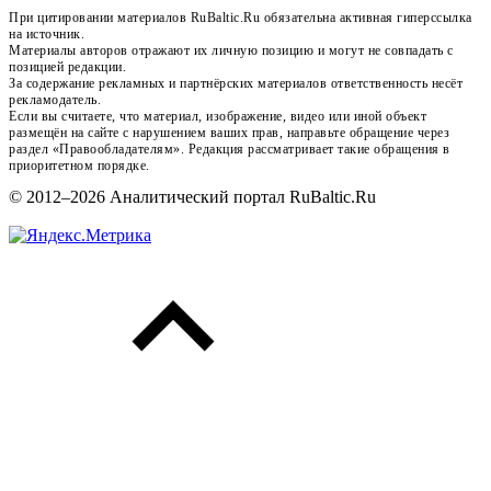
При цитировании материалов RuBaltic.Ru обязательна активная гиперссылка
на источник.
Материалы авторов отражают их личную позицию и могут не совпадать с
позицией редакции.
За содержание рекламных и партнёрских материалов ответственность несёт
рекламодатель.
Если вы считаете, что материал, изображение, видео или иной объект
размещён на сайте с нарушением ваших прав, направьте обращение через
раздел «Правообладателям». Редакция рассматривает такие обращения в
приоритетном порядке.
© 2012–2026 Аналитический портал RuBaltic.Ru