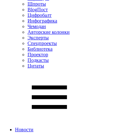
Шпроты
BlogПост
Цифробалт
Инфографика
Чемодан
Авторские колонки
Эксперты
Спецпроекты
Библиотека
Проектор
Подкасты
Цитаты
Новости