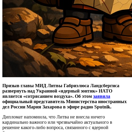
Призыв главы МИД Литвы Габриэлюса Ландсбергиса
развернуть над Украиной «ядерный зонтик» НАТО
является «сотрясанием воздуха». Об этом
заявила
официальный представитель Министерства иностранных
дел России Мария Захарова в эфире радио Sputnik.
Дипломат напомнила, что Литва не внесла ничего
кардинально важного или чрезвычайно актуального в
решение какого-либо вопроса, связанного с ядерной