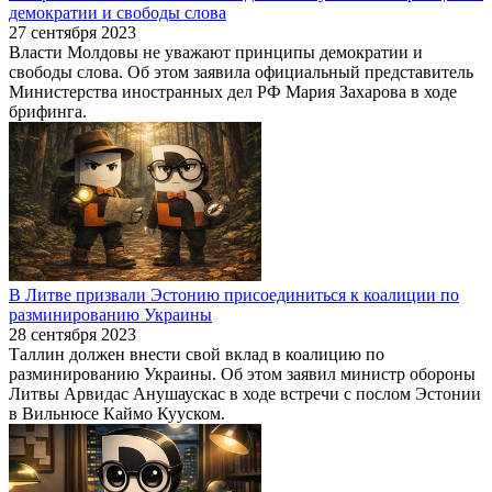
демократии и свободы слова
27 сентября 2023
Власти Молдовы не уважают принципы демократии и
свободы слова. Об этом заявила официальный представитель
Министерства иностранных дел РФ Мария Захарова в ходе
брифинга.
В Литве призвали Эстонию присоединиться к коалиции по
разминированию Украины
28 сентября 2023
Таллин должен внести свой вклад в коалицию по
разминированию Украины. Об этом заявил министр обороны
Литвы Арвидас Анушаускас в ходе встречи с послом Эстонии
в Вильнюсе Каймо Кууском.