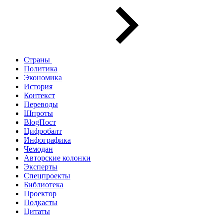
Страны
Политика
Экономика
История
Контекст
Переводы
Шпроты
BlogПост
Цифробалт
Инфографика
Чемодан
Авторские колонки
Эксперты
Спецпроекты
Библиотека
Проектор
Подкасты
Цитаты