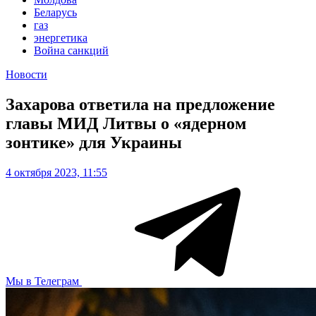
Беларусь
газ
энергетика
Война санкций
Новости
Захарова ответила на предложение
главы МИД Литвы о «ядерном
зонтике» для Украины
4 октября 2023, 11:55
Мы в Телеграм