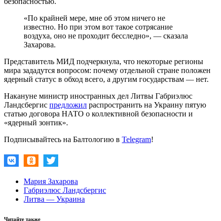
безопасностью.
«По крайней мере, мне об этом ничего не
известно. Но при этом вот такое сотрясание
воздуха, оно не проходит бесследно», — сказала
Захарова.
Представитель МИД подчеркнула, что некоторые регионы
мира зададутся вопросом: почему отдельной стране положен
ядерный статус в обход всего, а другим государствам — нет.
Накануне министр иностранных дел Литвы Габриэлюс
Ландсбергис
предложил
распространить на Украину пятую
статью договора НАТО о коллективной безопасности и
«ядерный зонтик».
Подписывайтесь на Балтологию в
Telegram
!
Мария Захарова
Габриэлюс Ландсбергис
Литва — Украина
Читайте также