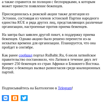
а также справится ли полиция с беспорядками, к которым
может привести появление беженцев.
Присоединилась к рижской акции также делегация из
Эстонии, состоящая из членов эстонской Партии народного
единства RÜE и ряда других лиц, представляющих различные
организации, настроенные против приема беженцев.
На завтра был заявлен другой пикет, в поддержку приема
беженцев. Однако акцию было решено перенести из-за
нехватки времени для организации. Планируется, что она
пройдет в сентябре.
Как ранее
сообщал
портал RuBaltic.Ru, 6 июля латвийское
правительство постановило, что Латвия в течение двух лет
примет 250 беженцев из стран Африки и Ближнего Востока.
Вопрос о беженцах вызвал разногласия среди коалиционных
партий.
Подписывайтесь на Балтологию в
Telegram
!