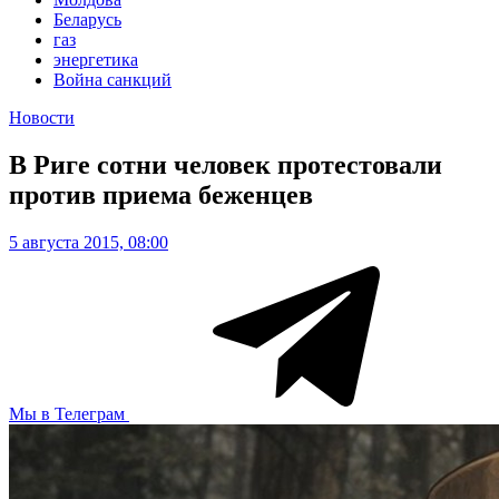
Беларусь
газ
энергетика
Война санкций
Новости
В Риге сотни человек протестовали
против приема беженцев
5 августа 2015, 08:00
Мы в Телеграм