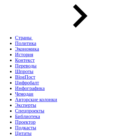
Страны
Политика
Экономика
История
Контекст
Переводы
Шпроты
BlogПост
Цифробалт
Инфографика
Чемодан
Авторские колонки
Эксперты
Спецпроекты
Библиотека
Проектор
Подкасты
Цитаты