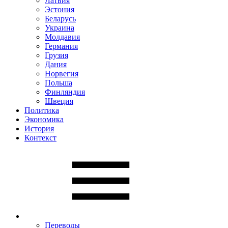
Латвия
Эстония
Беларусь
Украина
Молдавия
Германия
Грузия
Дания
Норвегия
Польша
Финляндия
Швеция
Политика
Экономика
История
Контекст
Переводы