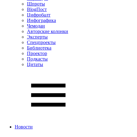
Шпроты
BlogПост
Цифробалт
Инфографика
Чемодан
Авторские колонки
Эксперты
Спецпроекты
Библиотека
Проектор
Подкасты
Цитаты
Новости