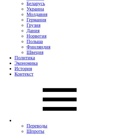
Беларусь
Украина
Молдавия
Германия
Грузия
Дания
Норвегия
Польша
Финляндия
Швеция
Политика
Экономика
История
Контекст
Переводы
Шпроты