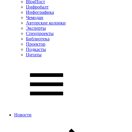
BlogПост
Цифробалт
Инфографика
Чемодан
Авторские колонки
Эксперты
Спецпроекты
Библиотека
Проектор
Подкасты
Цитаты
Новости