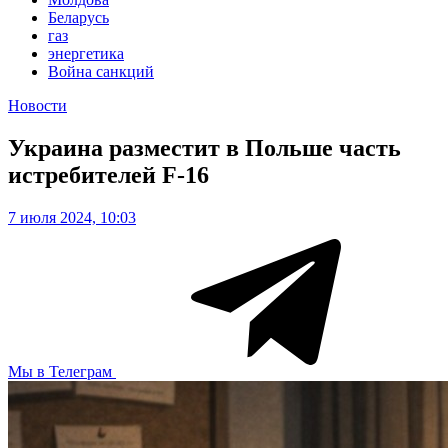
Беларусь
газ
энергетика
Война санкций
Новости
Украина разместит в Польше часть
истребителей F-16
7 июля 2024, 10:03
Мы в Телеграм