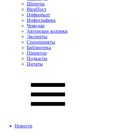
Шпроты
BlogПост
Цифробалт
Инфографика
Чемодан
Авторские колонки
Эксперты
Спецпроекты
Библиотека
Проектор
Подкасты
Цитаты
Новости