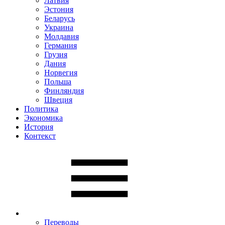
Латвия
Эстония
Беларусь
Украина
Молдавия
Германия
Грузия
Дания
Норвегия
Польша
Финляндия
Швеция
Политика
Экономика
История
Контекст
Переводы