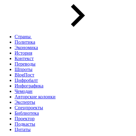
Страны
Политика
Экономика
История
Контекст
Переводы
Шпроты
BlogПост
Цифробалт
Инфографика
Чемодан
Авторские колонки
Эксперты
Спецпроекты
Библиотека
Проектор
Подкасты
Цитаты