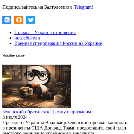
Подписывайтесь на Балтологию в
Telegram
!
Польша - Украина отношения
истребители
Военная спецоперация России на Украине
Читайте также
Зеленский обратился к Трампу с призывом
3 июля 2024
Президент Украины Владимир Зеленский призвал кандидата
в президенты США Дональд Трамп предоставить свой план
быстрого окончания украинского конфликта.