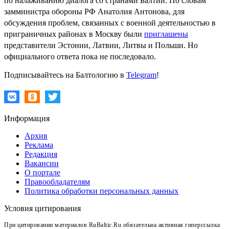
по налаживанию диалога со странами Балтии. По словам
замминистра обороны РФ Анатолия Антонова, для
обсуждения проблем, связанных с военной деятельностью в
приграничных районах в Москву были
приглашены
представители Эстонии, Латвии, Литвы и Польши. Но
официального ответа пока не последовало.
Подписывайтесь на Балтологию в
Telegram
!
Информация
Архив
Реклама
Редакция
Вакансии
О портале
Правообладателям
Политика обработки персональных данных
Условия цитирования
При цитировании материалов RuBaltic.Ru обязательна активная гиперссылка