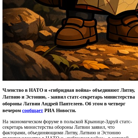
Членство в НАТО и «гибридная война»
объединяют Литву,
Латвию и Эстонию, - заявил статс-секретарь министерства
обороны Латвии Андрей Пантелеев. Об этом в четверг
вечером
сообщает
РИА Новости.
На экономическом форуме в польской Крынице-Здруй статс-
секретарь министерства обороны Латвии заявил, что
факторами, объединяющими Литву, Латвию и Эстонию