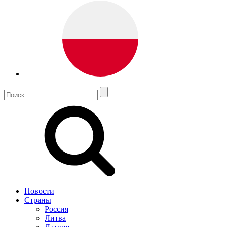
Новости
Страны
Россия
Литва