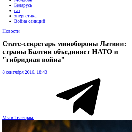
Беларусь
газ
энергетика
Война санкций
Новости
Статс-секретарь минобороны Латвии:
страны Балтии объединяет НАТО и
"гибридная война"
8 сентября 2016, 18:43
Мы в Телеграм