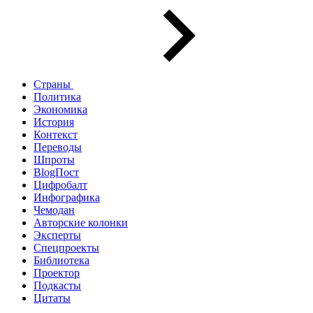
Страны
Политика
Экономика
История
Контекст
Переводы
Шпроты
BlogПост
Цифробалт
Инфографика
Чемодан
Авторские колонки
Эксперты
Спецпроекты
Библиотека
Проектор
Подкасты
Цитаты