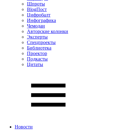
Шпроты
BlogПост
Цифробалт
Инфографика
Чемодан
Авторские колонки
Эксперты
Спецпроекты
Библиотека
Проектор
Подкасты
Цитаты
Новости