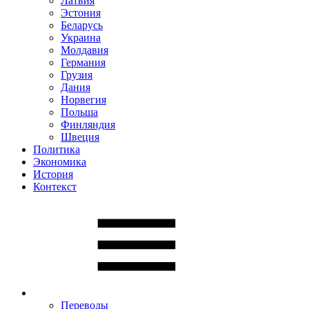
Латвия
Эстония
Беларусь
Украина
Молдавия
Германия
Грузия
Дания
Норвегия
Польша
Финляндия
Швеция
Политика
Экономика
История
Контекст
Переводы