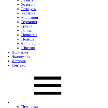
Латвия
Эстония
Беларусь
Украина
Молдавия
Германия
Грузия
Дания
Норвегия
Польша
Финляндия
Швеция
Политика
Экономика
История
Контекст
Переводы