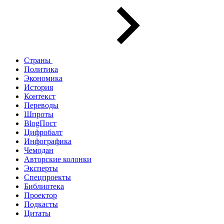
Страны
Политика
Экономика
История
Контекст
Переводы
Шпроты
BlogПост
Цифробалт
Инфографика
Чемодан
Авторские колонки
Эксперты
Спецпроекты
Библиотека
Проектор
Подкасты
Цитаты