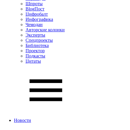
Шпроты
BlogПост
Цифробалт
Инфографика
Чемодан
Авторские колонки
Эксперты
Спецпроекты
Библиотека
Проектор
Подкасты
Цитаты
Новости