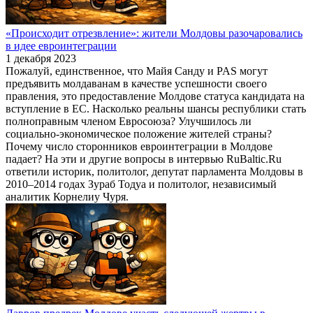
«Происходит отрезвление»: жители Молдовы разочаровались
в идее евроинтеграции
1 декабря 2023
Пожалуй, единственное, что Майя Санду и PAS могут
предъявить молдаванам в качестве успешности своего
правления, это предоставление Молдове статуса кандидата на
вступление в ЕС. Насколько реальны шансы республики стать
полноправным членом Евросоюза? Улучшилось ли
социально-экономическое положение жителей страны?
Почему число сторонников евроинтеграции в Молдове
падает? На эти и другие вопросы в интервью RuBaltic.Ru
ответили историк, политолог, депутат парламента Молдовы в
2010–2014 годах Зураб Тодуа и политолог, независимый
аналитик Корнелиу Чуря.