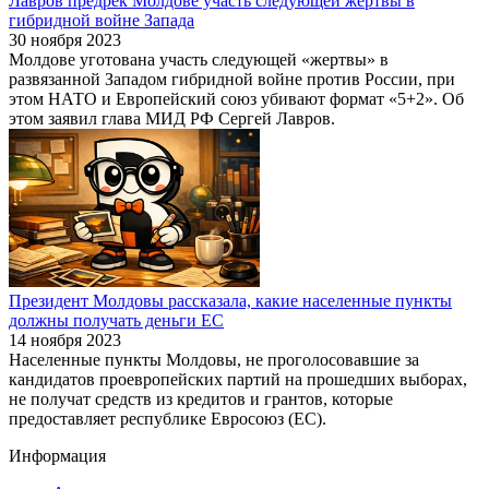
Лавров предрек Молдове участь следующей жертвы в
гибридной войне Запада
30 ноября 2023
Молдове уготована участь следующей «жертвы» в
развязанной Западом гибридной войне против России, при
этом НАТО и Европейский союз убивают формат «5+2». Об
этом заявил глава МИД РФ Сергей Лавров.
Президент Молдовы рассказала, какие населенные пункты
должны получать деньги ЕС
14 ноября 2023
Населенные пункты Молдовы, не проголосовавшие за
кандидатов проевропейских партий на прошедших выборах,
не получат средств из кредитов и грантов, которые
предоставляет республике Евросоюз (ЕС).
Информация