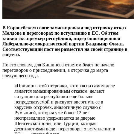
В Европейском союзе замаскировали под отсрочку отказ
Молдове в переговорах по вступлению в ЕС. Об этом
заявил экс-премьер республики, лидер оппозиционной
Либерально-демократической партии Владимир Филат.
Соответствующий пост он разместил на своей странице в
соцсети.
По его словам, для Кишинева ответом будет не начало
переговоров о присоединении, а отсрочка до марта
следующего года.
«Причины этой отсрочки, которая на самом деле
является замаскированным отказом, делают
ситуацию для республики еще больше
непредсказуемой и рискуют ввергнуть ее в
карусель отсрочек, аналогичную случаю с
Румынией, которая уже более 12 лет
несправедливо удерживается за дверью
Шенгенской зоны, или Турции, которая
десятилетиями ведет переговоры о вступлении в