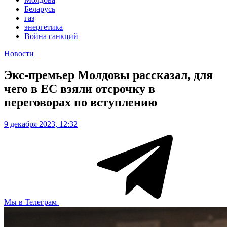
Беларусь
газ
энергетика
Война санкций
Новости
Экс-премьер Молдовы рассказал, для
чего в ЕС взяли отсрочку в
переговорах по вступлению
9 декабря 2023, 12:32
Мы в Телеграм