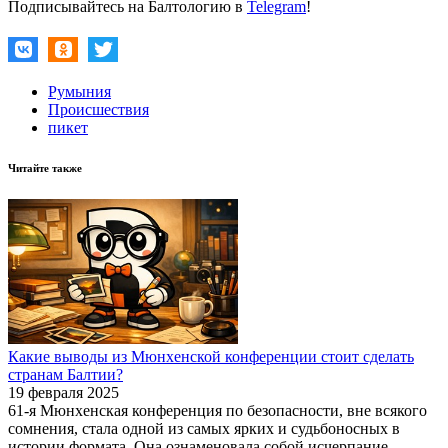
Подписывайтесь на Балтологию в
Telegram
!
Румыния
Происшествия
пикет
Читайте также
Какие выводы из Мюнхенской конференции стоит сделать
странам Балтии?
19 февраля 2025
61-я Мюнхенская конференция по безопасности, вне всякого
сомнения, стала одной из самых ярких и судьбоносных в
истории формата. Она ознаменовала собой исчерпание