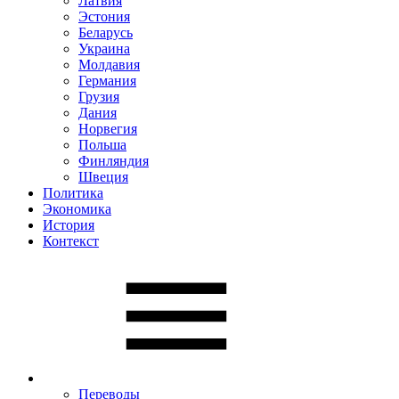
Латвия
Эстония
Беларусь
Украина
Молдавия
Германия
Грузия
Дания
Норвегия
Польша
Финляндия
Швеция
Политика
Экономика
История
Контекст
Переводы