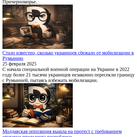
Причерноморье.
Стало известно, сколько украинцев сбежало от мобилизации в
Румынию
25 февраля 2025
С начала специальной военной операции на Украине в 2022
году более 21 тысячи украинцев незаконно пересекли границу
с Румынией, пытаясь избежать мобилизации.
Молдавская оппозиция вышла на протест с требованием
отставки президента республики