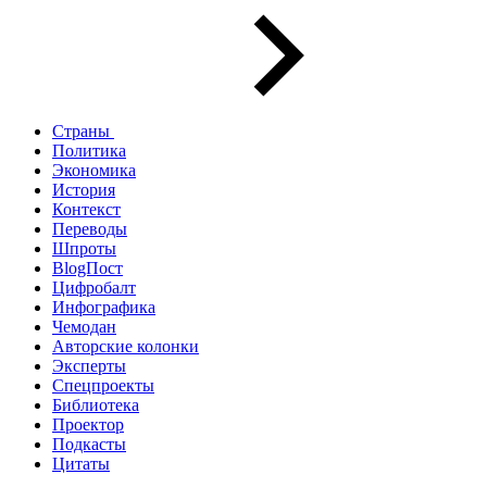
Страны
Политика
Экономика
История
Контекст
Переводы
Шпроты
BlogПост
Цифробалт
Инфографика
Чемодан
Авторские колонки
Эксперты
Спецпроекты
Библиотека
Проектор
Подкасты
Цитаты