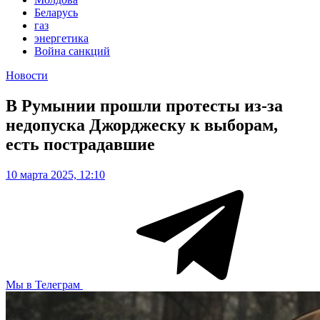
Беларусь
газ
энергетика
Война санкций
Новости
В Румынии прошли протесты из-за
недопуска Джорджеску к выборам,
есть пострадавшие
10 марта 2025, 12:10
Мы в Телеграм