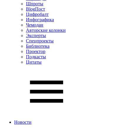
Шпроты
BlogПост
Цифробалт
Инфографика
Чемодан
Авторские колонки
Эксперты
Спецпроекты
Библиотека
Проектор
Подкасты
Цитаты
Новости