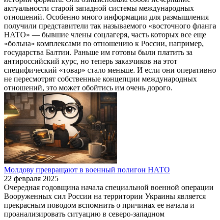
актуальности старой западной системы международных
отношений. Особенно много информации для размышления
получили представители так называемого «восточного фланга
НАТО» — бывшие члены соцлагеря, часть которых все еще
«больна» комплексами по отношению к России, например,
государства Балтии. Раньше им готовы были платить за
антироссийский курс, но теперь заказчиков на этот
специфический «товар» стало меньше. И если они оперативно
не пересмотрят собственные концепции международных
отношений, это может обойтись им очень дорого.
Молдову превращают в военный полигон НАТО
22 февраля 2025
Очередная годовщина начала специальной военной операции
Вооруженных сил России на территории Украины является
прекрасным поводом вспомнить о причинах ее начала и
проанализировать ситуацию в северо-западном