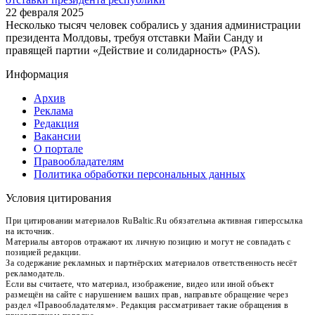
22 февраля 2025
Несколько тысяч человек собрались у здания администрации
президента Молдовы, требуя отставки Майи Санду и
правящей партии «Действие и солидарность» (PAS).
Информация
Архив
Реклама
Редакция
Вакансии
О портале
Правообладателям
Политика обработки персональных данных
Условия цитирования
При цитировании материалов RuBaltic.Ru обязательна активная гиперссылка
на источник.
Материалы авторов отражают их личную позицию и могут не совпадать с
позицией редакции.
За содержание рекламных и партнёрских материалов ответственность несёт
рекламодатель.
Если вы считаете, что материал, изображение, видео или иной объект
размещён на сайте с нарушением ваших прав, направьте обращение через
раздел «Правообладателям». Редакция рассматривает такие обращения в