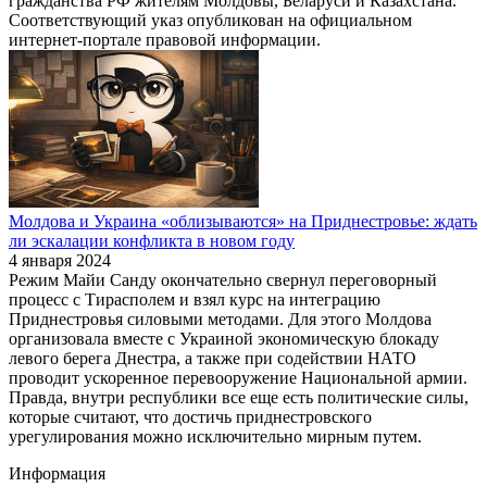
гражданства РФ жителям Молдовы, Беларуси и Казахстана.
Соответствующий указ опубликован на официальном
интернет-портале правовой информации.
Молдова и Украина «облизываются» на Приднестровье: ждать
ли эскалации конфликта в новом году
4 января 2024
Режим Майи Санду окончательно свернул переговорный
процесс с Тирасполем и взял курс на интеграцию
Приднестровья силовыми методами. Для этого Молдова
организовала вместе с Украиной экономическую блокаду
левого берега Днестра, а также при содействии НАТО
проводит ускоренное перевооружение Национальной армии.
Правда, внутри республики все еще есть политические силы,
которые считают, что достичь приднестровского
урегулирования можно исключительно мирным путем.
Информация