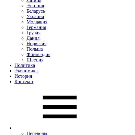
Латвия
Эстония
Беларусь
Украина
Молдавия
Германия
Грузия
Дания
Норвегия
Польша
Финляндия
Швеция
Политика
Экономика
История
Контекст
Переводы