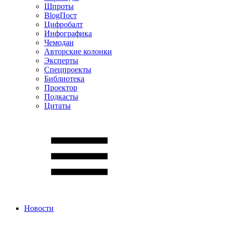
Шпроты
BlogПост
Цифробалт
Инфографика
Чемодан
Авторские колонки
Эксперты
Спецпроекты
Библиотека
Проектор
Подкасты
Цитаты
Новости