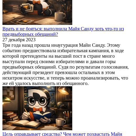
Врать и не бояться: выполнила Майя Санду хоть что-то из
предвыборных обещаний?
27 декабря 2023
Три года назад прошла инаугурация Майи Санду. Этому
событию предшествовала избирательная кампания, в ходе
которой претенденты на высший пост в стране много
выступали перед своими избирателями и давали горы
предвыборных обещаний. Судя по результатам голосования,
действующий президент превзошла остальных в этом
нехитром искусстве, и теперь можно проанализировать, что
же ей удалось выполнить из обещанного.
Цель оправдывает средства? Чем может похвастать Майя