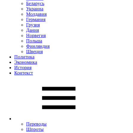
Беларусь
Украина
Молдавия
Германия
Грузия
Дания
Норвегия
Польша
Финляндия
Швеция
Политика
Экономика
История
Контекст
Переводы
Шпроты