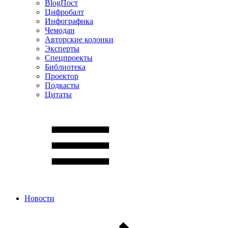
BlogПост
Цифробалт
Инфографика
Чемодан
Авторские колонки
Эксперты
Спецпроекты
Библиотека
Проектор
Подкасты
Цитаты
Новости