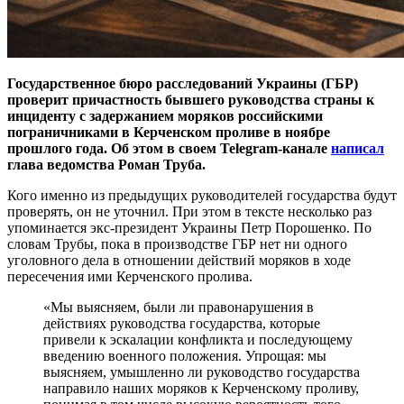
Государственное бюро расследований Украины (ГБР)
проверит причастность бывшего руководства страны к
инциденту с задержанием моряков российскими
пограничниками в Керченском проливе в ноябре
прошлого года. Об этом в своем Telegram-канале
написал
глава ведомства Роман Труба.
Кого именно из предыдущих руководителей государства будут
проверять, он не уточнил. При этом в тексте несколько раз
упоминается экс-президент Украины Петр Порошенко. По
словам Трубы, пока в производстве ГБР нет ни одного
уголовного дела в отношении действий моряков в ходе
пересечения ими Керченского пролива.
«Мы выясняем, были ли правонарушения в
действиях руководства государства, которые
привели к эскалации конфликта и последующему
введению военного положения. Упрощая: мы
выясняем, умышленно ли руководство государства
направило наших моряков к Керченскому проливу,