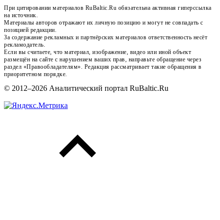
При цитировании материалов RuBaltic.Ru обязательна активная гиперссылка
на источник.
Материалы авторов отражают их личную позицию и могут не совпадать с
позицией редакции.
За содержание рекламных и партнёрских материалов ответственность несёт
рекламодатель.
Если вы считаете, что материал, изображение, видео или иной объект
размещён на сайте с нарушением ваших прав, направьте обращение через
раздел «Правообладателям». Редакция рассматривает такие обращения в
приоритетном порядке.
© 2012–2026 Аналитический портал RuBaltic.Ru