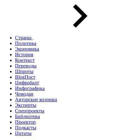
Страны
Политика
Экономика
История
Контекст
Переводы
Шпроты
BlogПост
Цифробалт
Инфографика
Чемодан
Авторские колонки
Эксперты
Спецпроекты
Библиотека
Проектор
Подкасты
Цитаты