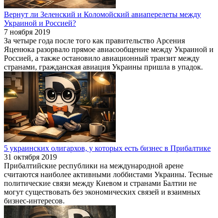
Вернут ли Зеленский и Коломойский авиаперелеты между
Украиной и Россией?
7 ноября 2019
За четыре года после того как правительство Арсения
Яценюка разорвало прямое авиасообщение между Украиной и
Россией, а также остановило авиационный транзит между
странами, гражданская авиация Украины пришла в упадок.
5 украинских олигархов, у которых есть бизнес в Прибалтике
31 октября 2019
Прибалтийские республики на международной арене
считаются наиболее активными лоббистами Украины. Тесные
политические связи между Киевом и странами Балтии не
могут существовать без экономических связей и взаимных
бизнес-интересов.