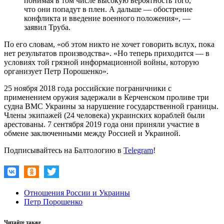
понимая в том числе высокую вероятность того,
что они попадут в плен. А дальше — обострение
конфликта и введение военного положения», —
заявил Труба.
По его словам, «об этом никто не хочет говорить вслух, пока
нет результатов производства». «Но теперь приходится — в
условиях той грязной информационной войны, которую
организует Петр Порошенко».
25 ноября 2018 года российские пограничники с
применением оружия задержали в Керченском проливе три
судна ВМС Украины за нарушение государственной границы.
Члены экипажей (24 человека) украинских кораблей были
арестованы. 7 сентября 2019 года они приняли участие в
обмене заключенными между Россией и Украиной.
Подписывайтесь на Балтологию в
Telegram
!
Отношения России и Украины
Петр Порошенко
Читайте также