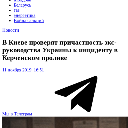
Беларусь
газ
энергетика
Война санкций
Новости
В Киеве проверят причастность экс-
руководства Украины к инциденту в
Керченском проливе
11 ноября 2019, 16:51
Мы в Телеграм