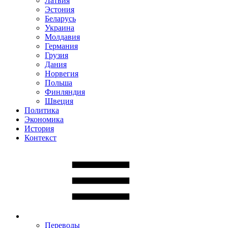
Латвия
Эстония
Беларусь
Украина
Молдавия
Германия
Грузия
Дания
Норвегия
Польша
Финляндия
Швеция
Политика
Экономика
История
Контекст
Переводы