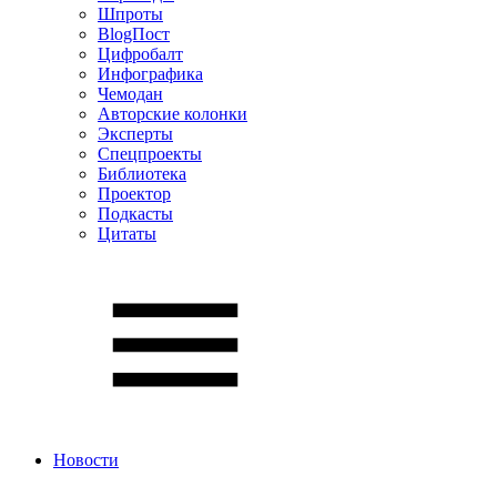
Шпроты
BlogПост
Цифробалт
Инфографика
Чемодан
Авторские колонки
Эксперты
Спецпроекты
Библиотека
Проектор
Подкасты
Цитаты
Новости