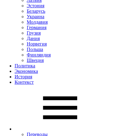
Латвия
Эстония
Беларусь
Украина
Молдавия
Германия
Грузия
Дания
Норвегия
Польша
Финляндия
Швеция
Политика
Экономика
История
Контекст
Переводы