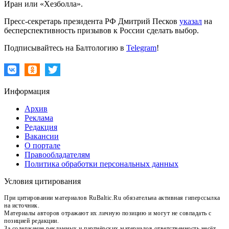
Иран или «Хезболла».
Пресс-секретарь президента РФ Дмитрий Песков
указал
на
бесперспективность призывов к России сделать выбор.
Подписывайтесь на Балтологию в
Telegram
!
Информация
Архив
Реклама
Редакция
Вакансии
О портале
Правообладателям
Политика обработки персональных данных
Условия цитирования
При цитировании материалов RuBaltic.Ru обязательна активная гиперссылка
на источник.
Материалы авторов отражают их личную позицию и могут не совпадать с
позицией редакции.
За содержание рекламных и партнёрских материалов ответственность несёт