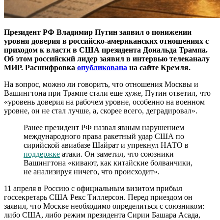
Президент РФ Владимир Путин заявил о понижении
уровня доверия в российско-американских отношениях с
приходом к власти в США президента Дональда Трампа.
Об этом российский лидер заявил в интервью телеканалу
МИР. Расшифровка
опубликована
на сайте Кремля.
На вопрос, можно ли говорить, что отношения Москвы и
Вашингтона при Трампе стали еще хуже, Путин ответил, что
«уровень доверия на рабочем уровне, особенно на военном
уровне, он не стал лучше, а, скорее всего, деградировал».
Ранее президент РФ назвал явным нарушением
международного права ракетный удар США по
сирийской авиабазе Шайрат и упрекнул НАТО в
поддержке
атаки. Он заметил, что союзники
Вашингтона «кивают, как китайские болванчики,
не анализируя ничего, что происходит».
11 апреля в Россию с официальным визитом прибыл
госсекретарь США Рекс Тиллерсон. Перед приездом он
заявил, что Москве необходимо определиться с союзником:
либо США, либо режим президента Сирии Башара Асада,