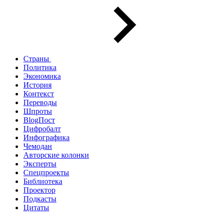
Страны
Политика
Экономика
История
Контекст
Переводы
Шпроты
BlogПост
Цифробалт
Инфографика
Чемодан
Авторские колонки
Эксперты
Спецпроекты
Библиотека
Проектор
Подкасты
Цитаты