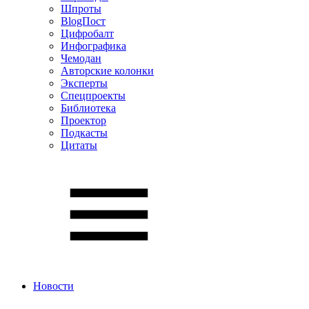
Шпроты
BlogПост
Цифробалт
Инфографика
Чемодан
Авторские колонки
Эксперты
Спецпроекты
Библиотека
Проектор
Подкасты
Цитаты
Новости