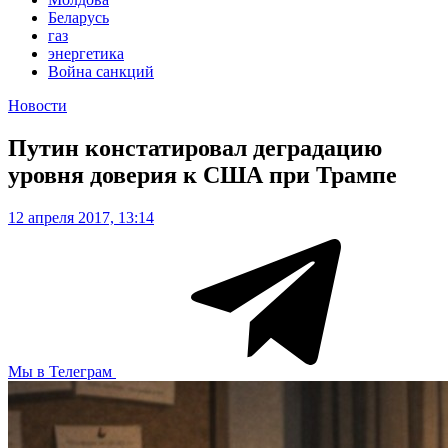
Беларусь
газ
энергетика
Война санкций
Новости
Путин констатировал деградацию
уровня доверия к США при Трампе
12 апреля 2017, 13:14
Мы в Телеграм