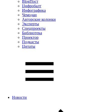
BlogПост
Цифробалт
Инфографика
Чемодан
Авторские колонки
Эксперты
Спецпроекты
Библиотека
Проектор
Подкасты
Цитаты
Новости