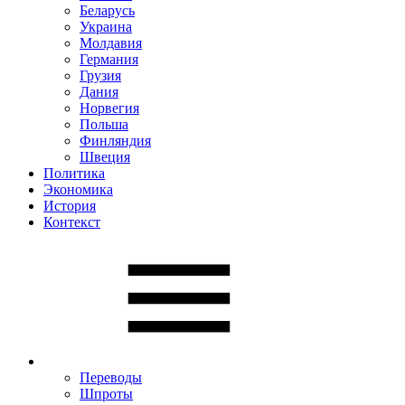
Беларусь
Украина
Молдавия
Германия
Грузия
Дания
Норвегия
Польша
Финляндия
Швеция
Политика
Экономика
История
Контекст
Переводы
Шпроты