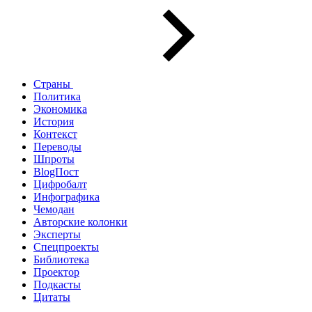
Страны
Политика
Экономика
История
Контекст
Переводы
Шпроты
BlogПост
Цифробалт
Инфографика
Чемодан
Авторские колонки
Эксперты
Спецпроекты
Библиотека
Проектор
Подкасты
Цитаты