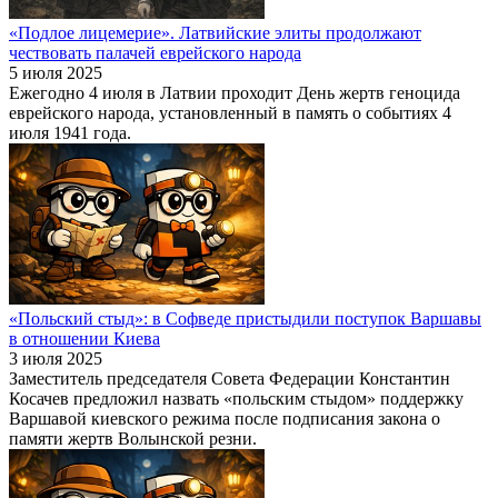
«Подлое лицемерие». Латвийские элиты продолжают
чествовать палачей еврейского народа
5 июля 2025
Ежегодно 4 июля в Латвии проходит День жертв геноцида
еврейского народа, установленный в память о событиях 4
июля 1941 года.
«Польский стыд»: в Софведе пристыдили поступок Варшавы
в отношении Киева
3 июля 2025
Заместитель председателя Совета Федерации Константин
Косачев предложил назвать «польским стыдом» поддержку
Варшавой киевского режима после подписания закона о
памяти жертв Волынской резни.