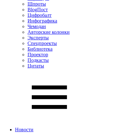
Шпроты
BlogПост
Цифробалт
Инфографика
Чемодан
Авторские колонки
Эксперты
Спецпроекты
Библиотека
Проектор
Подкасты
Цитаты
Новости