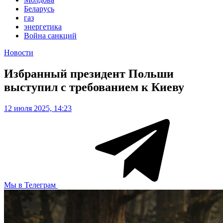
Беларусь
газ
энергетика
Война санкций
Новости
Избранный президент Польши
выступил с требованием к Киеву
12 июля 2025, 14:23
Мы в Телеграм