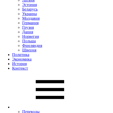
Латвия
Эстония
Беларусь
Украина
Молдавия
Германия
Грузия
Дания
Норвегия
Польша
Финляндия
Швеция
Политика
Экономика
История
Контекст
Переводы