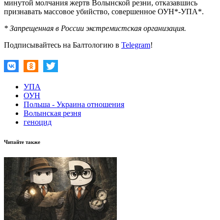
минутой молчания жертв Волынской резни, отказавшись
признавать массовое убийство, совершенное ОУН*-УПА*.
* Запрещенная в России экстремистская организация.
Подписывайтесь на Балтологию в
Telegram
!
УПА
ОУН
Польша - Украина отношения
Волынская резня
геноцид
Читайте также