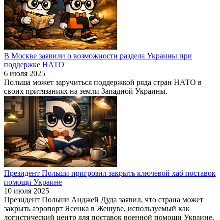
В Москве заявили о возможности раздела Украины при
поддержке НАТО
6 июля 2025
Польша может заручиться поддержкой ряда стран НАТО в
своих притязаниях на земли Западной Украины.
Президент Польши пригрозил закрыть ключевой хаб поставок
помощи Украине
10 июля 2025
Президент Польши Анджей Дуда заявил, что страна может
закрыть аэропорт Ясенка в Жешуве, используемый как
логистический центр для поставок военной помощи Украине.