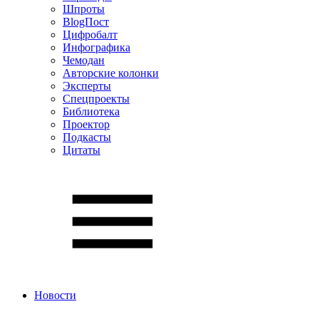
Шпроты
BlogПост
Цифробалт
Инфографика
Чемодан
Авторские колонки
Эксперты
Спецпроекты
Библиотека
Проектор
Подкасты
Цитаты
Новости