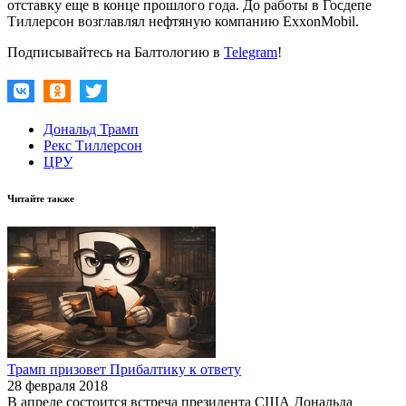
отставку еще в конце прошлого года. До работы в Госдепе
Тиллерсон возглавлял нефтяную компанию ExxonMobil.
Подписывайтесь на Балтологию в
Telegram
!
Дональд Трамп
Рекс Тиллерсон
ЦРУ
Читайте также
Трамп призовет Прибалтику к ответу
28 февраля 2018
В апреле состоится встреча президента США Дональда