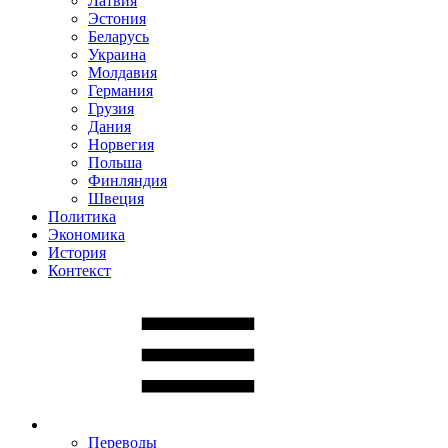
Латвия
Эстония
Беларусь
Украина
Молдавия
Германия
Грузия
Дания
Норвегия
Польша
Финляндия
Швеция
Политика
Экономика
История
Контекст
Переводы