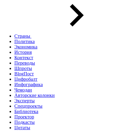
Страны
Политика
Экономика
История
Контекст
Переводы
Шпроты
BlogПост
Цифробалт
Инфографика
Чемодан
Авторские колонки
Эксперты
Спецпроекты
Библиотека
Проектор
Подкасты
Цитаты