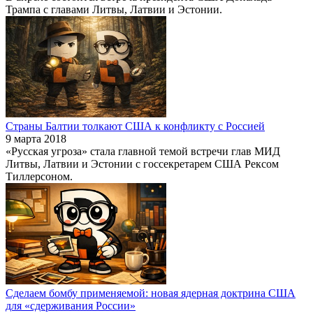
Трампа с главами Литвы, Латвии и Эстонии.
Страны Балтии толкают США к конфликту с Россией
9 марта 2018
«Русская угроза» стала главной темой встречи глав МИД
Литвы, Латвии и Эстонии с госсекретарем США Рексом
Тиллерсоном.
Сделаем бомбу применяемой: новая ядерная доктрина США
для «сдерживания России»