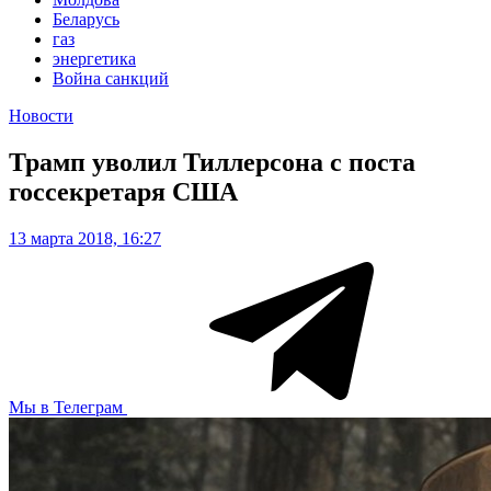
Беларусь
газ
энергетика
Война санкций
Новости
Трамп уволил Тиллерсона с поста
госсекретаря США
13 марта 2018, 16:27
Мы в Телеграм