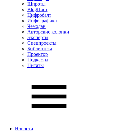
Шпроты
BlogПост
Цифробалт
Инфографика
Чемодан
Авторские колонки
Эксперты
Спецпроекты
Библиотека
Проектор
Подкасты
Цитаты
Новости