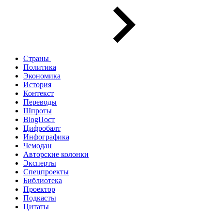
Страны
Политика
Экономика
История
Контекст
Переводы
Шпроты
BlogПост
Цифробалт
Инфографика
Чемодан
Авторские колонки
Эксперты
Спецпроекты
Библиотека
Проектор
Подкасты
Цитаты