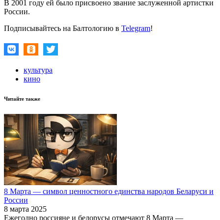
В 2001 году ей было присвоено звание заслуженной артистки
России.
Подписывайтесь на Балтологию в
Telegram
!
культура
кино
Читайте также
8 Марта — символ ценностного единства народов Беларуси и
России
8 марта 2025
Ежегодно россияне и белорусы отмечают 8 Марта —