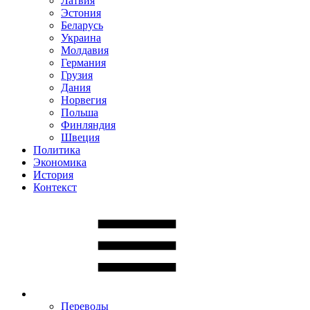
Латвия
Эстония
Беларусь
Украина
Молдавия
Германия
Грузия
Дания
Норвегия
Польша
Финляндия
Швеция
Политика
Экономика
История
Контекст
Переводы