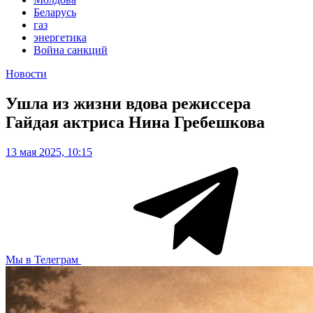
Беларусь
газ
энергетика
Война санкций
Новости
Ушла из жизни вдова режиссера
Гайдая актриса Нина Гребешкова
13 мая 2025, 10:15
Мы в Телеграм