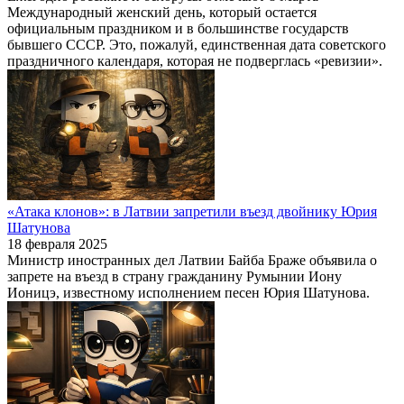
Международный женский день, который остается
официальным праздником и в большинстве государств
бывшего СССР. Это, пожалуй, единственная дата советского
праздничного календаря, которая не подверглась «ревизии».
«Атака клонов»: в Латвии запретили въезд двойнику Юрия
Шатунова
18 февраля 2025
Министр иностранных дел Латвии Байба Браже объявила о
запрете на въезд в страну гражданину Румынии Иону
Ионицэ, известному исполнением песен Юрия Шатунова.