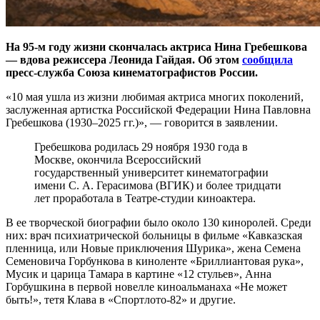
На 95-м году жизни скончалась актриса Нина Гребешкова
— вдова режиссера Леонида Гайдая. Об этом
сообщила
пресс-служба Союза кинематографистов России.
«10 мая ушла из жизни любимая актриса многих поколений,
заслуженная артистка Российской Федерации Нина Павловна
Гребешкова (1930–2025 гг.)», — говорится в заявлении.
Гребешкова родилась 29 ноября 1930 года в
Москве, окончила Всероссийский
государственный университет кинематографии
имени С. А. Герасимова (ВГИК) и более тридцати
лет проработала в Театре-студии киноактера.
В ее творческой биографии было около 130 киноролей. Среди
них: врач психиатрической больницы в фильме «Кавказская
пленница, или Новые приключения Шурика», жена Семена
Семеновича Горбункова в киноленте «Бриллиантовая рука»,
Мусик и царица Тамара в картине «12 стульев», Анна
Горбушкина в первой новелле киноальманаха «Не может
быть!», тетя Клава в «Спортлото-82» и другие.