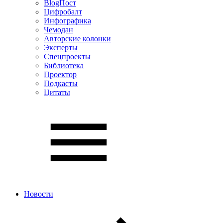
BlogПост
Цифробалт
Инфографика
Чемодан
Авторские колонки
Эксперты
Спецпроекты
Библиотека
Проектор
Подкасты
Цитаты
Новости