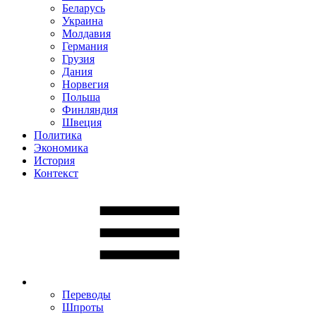
Беларусь
Украина
Молдавия
Германия
Грузия
Дания
Норвегия
Польша
Финляндия
Швеция
Политика
Экономика
История
Контекст
Переводы
Шпроты