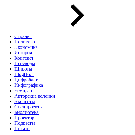
Страны
Политика
Экономика
История
Контекст
Переводы
Шпроты
BlogПост
Цифробалт
Инфографика
Чемодан
Авторские колонки
Эксперты
Спецпроекты
Библиотека
Проектор
Подкасты
Цитаты