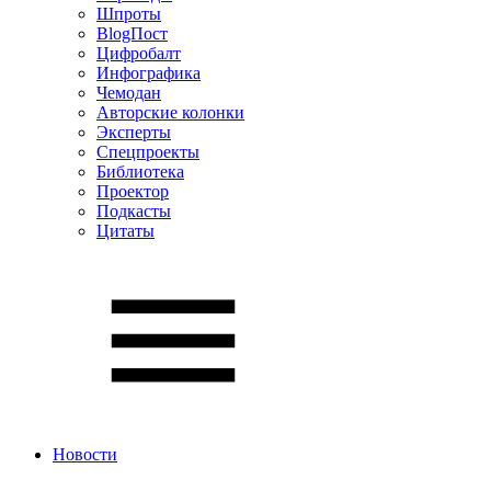
Шпроты
BlogПост
Цифробалт
Инфографика
Чемодан
Авторские колонки
Эксперты
Спецпроекты
Библиотека
Проектор
Подкасты
Цитаты
Новости