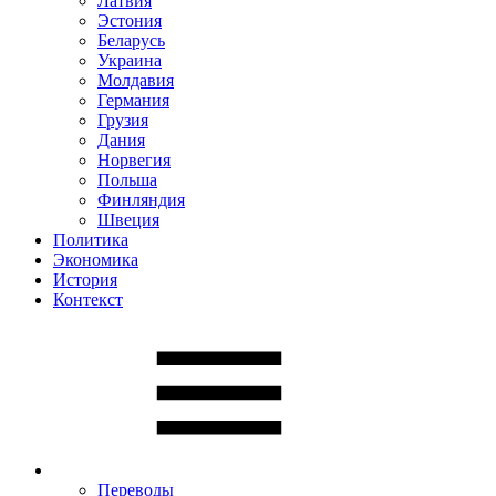
Латвия
Эстония
Беларусь
Украина
Молдавия
Германия
Грузия
Дания
Норвегия
Польша
Финляндия
Швеция
Политика
Экономика
История
Контекст
Переводы