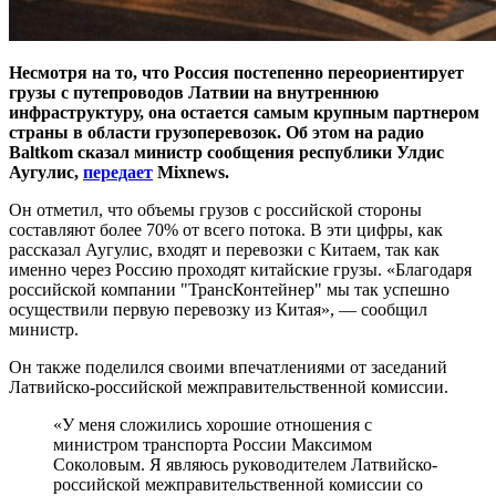
Несмотря на то, что Россия постепенно переориентирует
грузы с путепроводов Латвии на внутреннюю
инфраструктуру, она остается самым крупным партнером
страны в области грузоперевозок. Об этом на радио
Baltkom сказал министр сообщения республики Улдис
Аугулис,
передает
Mixnews.
Он отметил, что объемы грузов с российской стороны
составляют более 70% от всего потока. В эти цифры, как
рассказал Аугулис, входят и перевозки с Китаем, так как
именно через Россию проходят китайские грузы. «Благодаря
российской компании "ТрансКонтейнер" мы так успешно
осуществили первую перевозку из Китая», — сообщил
министр.
Он также поделился своими впечатлениями от заседаний
Латвийско-российской межправительственной комиссии.
«У меня сложились хорошие отношения с
министром транспорта России Максимом
Соколовым. Я являюсь руководителем Латвийско-
российской межправительственной комиссии со