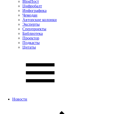
BlogПост
Цифробалт
Инфографика
Чемодан
Авторские колонки
Эксперты
Спецпроекты
Библиотека
Проектор
Подкасты
Цитаты
Новости