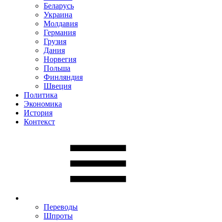
Беларусь
Украина
Молдавия
Германия
Грузия
Дания
Норвегия
Польша
Финляндия
Швеция
Политика
Экономика
История
Контекст
Переводы
Шпроты