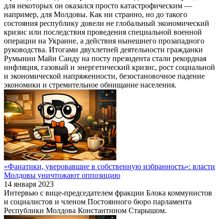
для некоторых он оказался просто катастрофическим —
например, для Молдовы. Как ни странно, но до такого
состояния республику довели не глобальный экономический
кризис или последствия проведения специальной военной
операции на Украине, а действия нынешнего прозападного
руководства. Итогами двухлетней деятельности гражданки
Румынии Майи Санду на посту президента стали рекордная
инфляция, газовый и энергетический кризис, рост социальной
и экономической напряженности, безостановочное падение
экономики и стремительное обнищание населения.
«Фанатики, уверовавшие в собственную избранность»: власти
Молдовы уничтожают оппозицию
14 января 2023
Интервью с вице-председателем фракции Блока коммунистов
и социалистов и членом Постоянного бюро парламента
Республики Молдова Константином Старышом.