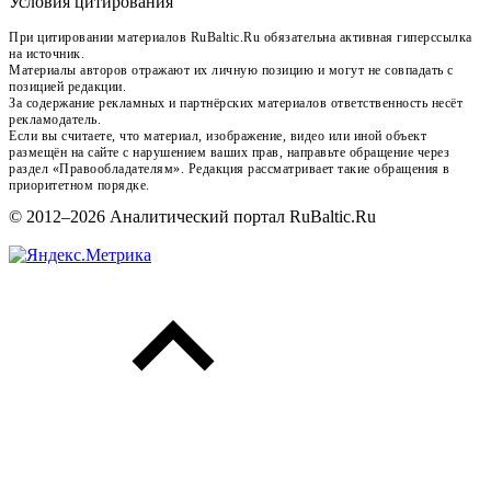
Условия цитирования
При цитировании материалов RuBaltic.Ru обязательна активная гиперссылка
на источник.
Материалы авторов отражают их личную позицию и могут не совпадать с
позицией редакции.
За содержание рекламных и партнёрских материалов ответственность несёт
рекламодатель.
Если вы считаете, что материал, изображение, видео или иной объект
размещён на сайте с нарушением ваших прав, направьте обращение через
раздел «Правообладателям». Редакция рассматривает такие обращения в
приоритетном порядке.
© 2012–2026 Аналитический портал RuBaltic.Ru