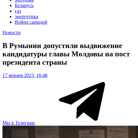
Беларусь
газ
энергетика
Война санкций
Новости
В Румынии допустили выдвижение
кандидатуры главы Молдовы на пост
президента страны
17 января 2023, 16:48
Мы в Телеграм