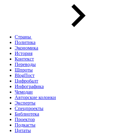
Страны
Политика
Экономика
История
Контекст
Переводы
Шпроты
BlogПост
Цифробалт
Инфографика
Чемодан
Авторские колонки
Эксперты
Спецпроекты
Библиотека
Проектор
Подкасты
Цитаты