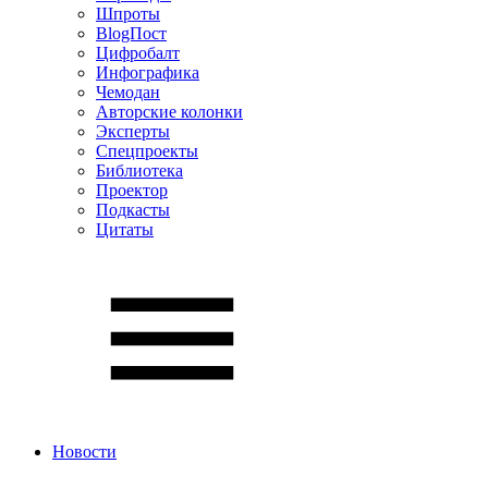
Шпроты
BlogПост
Цифробалт
Инфографика
Чемодан
Авторские колонки
Эксперты
Спецпроекты
Библиотека
Проектор
Подкасты
Цитаты
Новости