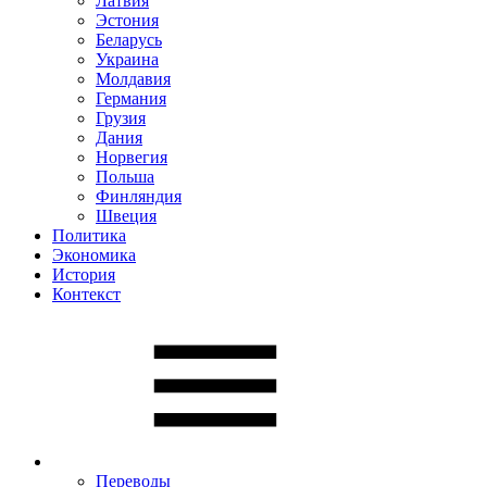
Латвия
Эстония
Беларусь
Украина
Молдавия
Германия
Грузия
Дания
Норвегия
Польша
Финляндия
Швеция
Политика
Экономика
История
Контекст
Переводы