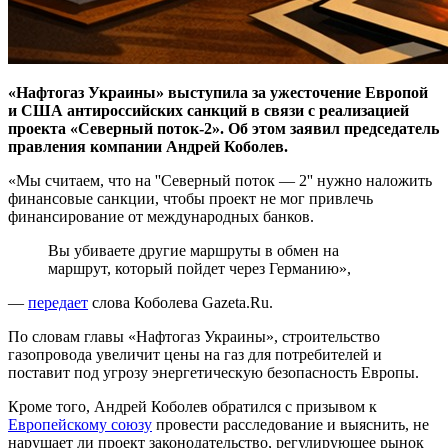
«Нафтогаз Украины» выступила за ужесточение Европой
и США антироссийских санкций в связи с реализацией
проекта «Северный поток-2». Об этом заявил председатель
правления компании Андрей Коболев.
«Мы считаем, что на ''Северный поток — 2'' нужно наложить
финансовые санкции, чтобы проект не мог привлечь
финансирование от международных банков.
Вы убиваете другие маршруты в обмен на
маршрут, который пойдет через Германию»,
—
передает
слова Коболева Gazeta.Ru.
По словам главы «Нафтогаз Украины», строительство
газопровода увеличит цены на газ для потребителей и
поставит под угрозу энергетическую безопасность Европы.
Кроме того, Андрей Коболев обратился с призывом к
Европейскому союзу
провести расследование и выяснить, не
нарушает ли проект законодательство, регулирующее рынок