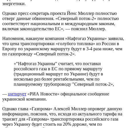
энергетики.
Однако пресс-секретарь проекта Йенс Мюллер полностью
отверг данные обвинения. «Северный поток-2» полностью
соответствует национальным и международным законам,
включая законодательство ЕС», — пояснил Мюллер.
Напомним, накануне компания «Нафтогаз Украины» заявила,
что цена транспортировки «голубого топлива» из России в
Европу по украинскому маршруту будут в 3-4 раза ниже, чем
по газопроводу «Северный поток-2».
«"Нафтогаз Украины" считает, что поставки
российского газа в ЕС по прямому маршруту
(традиционный маршрут по Украине) будут в
несколько раз более рентабельными, чем по
планируемому трубопроводу "Северный поток-2»,
—
цитирует
«РИА Новости» официальное сообщение
украинской компании.
Однако глава «Газпрома» Алексей Миллер опроверг данную
информацию, пояснив, что, исходя из актуального тарифа на
транзит для «Газпрома» транспортировка российского газа
через Украину будет стоить на 20% дороже, чем по