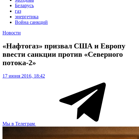
Беларусь
газ
энергетика
Война санкций
Новости
«Нафтогаз» призвал США и Европу
ввести санкции против «Северного
потока-2»
17 июня 2016, 18:42
Мы в Телеграм