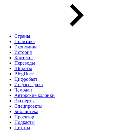
Страны
Политика
Экономика
История
Контекст
Переводы
Шпроты
BlogПост
Цифробалт
Инфографика
Чемодан
Авторские колонки
Эксперты
Спецпроекты
Библиотека
Проектор
Подкасты
Цитаты