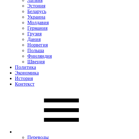
Латвия
Эстония
Беларусь
Украина
Молдавия
Германия
Грузия
Дания
Норвегия
Польша
Финляндия
Швеция
Политика
Экономика
История
Контекст
Переводы