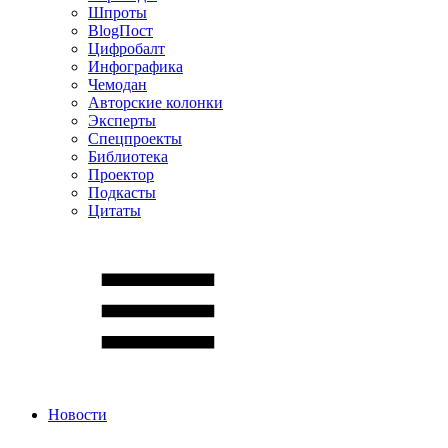
Шпроты
BlogПост
Цифробалт
Инфографика
Чемодан
Авторские колонки
Эксперты
Спецпроекты
Библиотека
Проектор
Подкасты
Цитаты
Новости