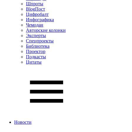
Шпроты
BlogПост
Цифробалт
Инфографика
Чемодан
Авторские колонки
Эксперты
Спецпроекты
Библиотека
Проектор
Подкасты
Цитаты
Новости