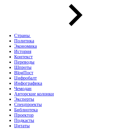
Страны
Политика
Экономика
История
Контекст
Переводы
Шпроты
BlogПост
Цифробалт
Инфографика
Чемодан
Авторские колонки
Эксперты
Спецпроекты
Библиотека
Проектор
Подкасты
Цитаты