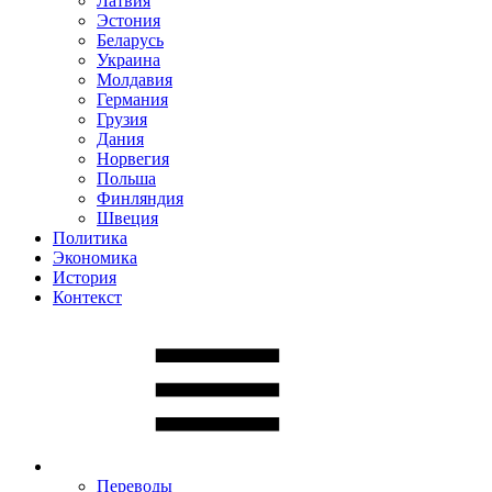
Латвия
Эстония
Беларусь
Украина
Молдавия
Германия
Грузия
Дания
Норвегия
Польша
Финляндия
Швеция
Политика
Экономика
История
Контекст
Переводы