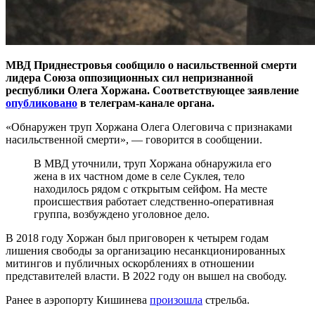
МВД Приднестровья сообщило о насильственной смерти
лидера Союза оппозиционных сил непризнанной
республики Олега Хоржана. Соответствующее заявление
опубликовано
в телеграм-канале органа.
«Обнаружен труп Хоржана Олега Олеговича с признаками
насильственной смерти», — говорится в сообщении.
В МВД уточнили, труп Хоржана обнаружила его
жена в их частном доме в селе Суклея, тело
находилось рядом с открытым сейфом. На месте
происшествия работает следственно-оперативная
группа, возбуждено уголовное дело.
В 2018 году Хоржан был приговорен к четырем годам
лишения свободы за организацию несанкционированных
митингов и публичных оскорблениях в отношении
представителей власти. В 2022 году он вышел на свободу.
Ранее в аэропорту Кишинева
произошла
стрельба.