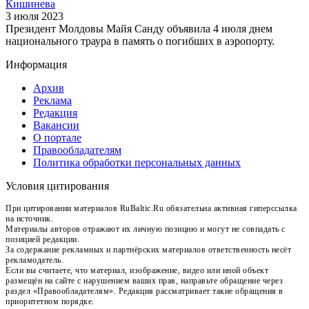
Кишинева
3 июля 2023
Президент Молдовы Майя Санду объявила 4 июля днем
национального траура в память о погибших в аэропорту.
Информация
Архив
Реклама
Редакция
Вакансии
О портале
Правообладателям
Политика обработки персональных данных
Условия цитирования
При цитировании материалов RuBaltic.Ru обязательна активная гиперссылка
на источник.
Материалы авторов отражают их личную позицию и могут не совпадать с
позицией редакции.
За содержание рекламных и партнёрских материалов ответственность несёт
рекламодатель.
Если вы считаете, что материал, изображение, видео или иной объект
размещён на сайте с нарушением ваших прав, направьте обращение через
раздел «Правообладателям». Редакция рассматривает такие обращения в
приоритетном порядке.