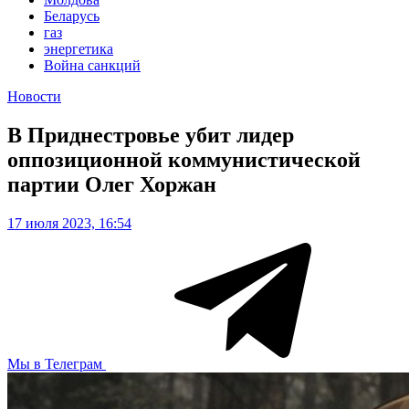
Беларусь
газ
энергетика
Война санкций
Новости
В Приднестровье убит лидер
оппозиционной коммунистической
партии Олег Хоржан
17 июля 2023, 16:54
Мы в Телеграм