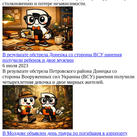
столкновению и потере независимости.
В результате обстрела Донецка со стороны ВСУ ранения
получили ребенок и двое мужчин
6 июля 2023
В результате обстрела Петровского района Донецка со
стороны Вооруженных сил Украины (ВСУ) ранения получили
четырехлетняя девочка и двое мирных жителей.
В Молдове объявлен день траура по погибшим в аэропорту