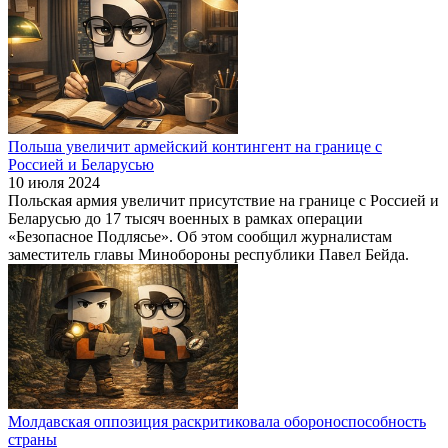
Польша увеличит армейский контингент на границе с
Россией и Беларусью
10 июля 2024
Польская армия увеличит присутствие на границе с Россией и
Беларусью до 17 тысяч военных в рамках операции
«Безопасное Подлясье». Об этом сообщил журналистам
заместитель главы Минобороны республики Павел Бейда.
Молдавская оппозиция раскритиковала обороноспособность
страны