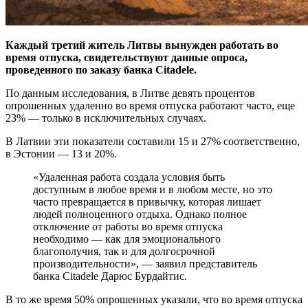
Каждый третий житель Литвы вынужден работать во
время отпуска, свидетельствуют данные опроса,
проведенного по заказу банка Citadele.
По данным исследования, в Литве девять процентов
опрошенных удаленно во время отпуска работают часто, еще
23% — только в исключительных случаях.
В Латвии эти показатели составили 15 и 27% соответственно,
в Эстонии — 13 и 20%.
«Удаленная работа создала условия быть
доступным в любое время и в любом месте, но это
часто превращается в привычку, которая лишает
людей полноценного отдыха. Однако полное
отключение от работы во время отпуска
необходимо — как для эмоционального
благополучия, так и для долгосрочной
производительности», — заявил представитель
банка Citadele Дарюс Бурдайтис.
В то же время 50% опрошенных указали, что во время отпуска