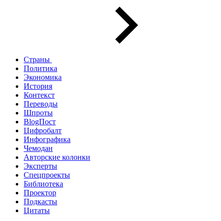
Страны
Политика
Экономика
История
Контекст
Переводы
Шпроты
BlogПост
Цифробалт
Инфографика
Чемодан
Авторские колонки
Эксперты
Спецпроекты
Библиотека
Проектор
Подкасты
Цитаты