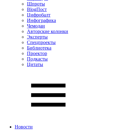
Шпроты
BlogПост
Цифробалт
Инфографика
Чемодан
Авторские колонки
Эксперты
Спецпроекты
Библиотека
Проектор
Подкасты
Цитаты
Новости