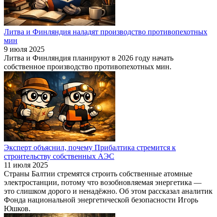
Литва и Финляндия наладят производство противопехотных
мин
9 июля 2025
Литва и Финляндия планируют в 2026 году начать
собственное производство противопехотных мин.
Эксперт объяснил, почему Прибалтика стремится к
строительству собственных АЭС
11 июля 2025
Страны Балтии стремятся строить собственные атомные
электростанции, потому что возобновляемая энергетика —
это слишком дорого и ненадёжно. Об этом рассказал аналитик
Фонда национальной энергетической безопасности Игорь
Юшков.