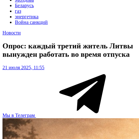
Беларусь
газ
энергетика
Война санкций
Новости
Опрос: каждый третий житель Литвы
вынужден работать во время отпуска
21 июля 2025, 11:55
Мы в Телеграм