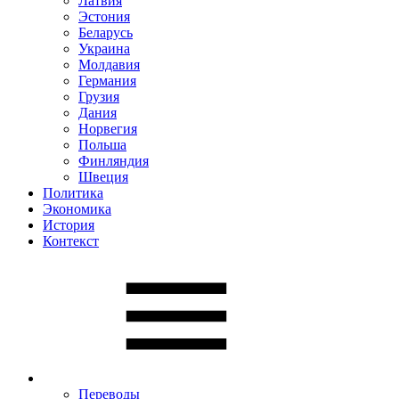
Латвия
Эстония
Беларусь
Украина
Молдавия
Германия
Грузия
Дания
Норвегия
Польша
Финляндия
Швеция
Политика
Экономика
История
Контекст
Переводы