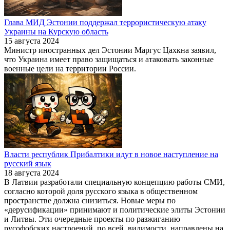
Глава МИД Эстонии поддержал террористическую атаку
Украины на Курскую область
15 августа 2024
Министр иностранных дел Эстонии Маргус Цахкна заявил,
что Украина имеет право защищаться и атаковать законные
военные цели на территории России.
Власти республик Прибалтики идут в новое наступление на
русский язык
18 августа 2024
В Латвии разработали специальную концепцию работы СМИ,
согласно которой доля русского языка в общественном
пространстве должна снизиться. Новые меры по
«дерусификации» принимают и политические элиты Эстонии
и Литвы. Эти очередные проекты по разжиганию
русофобских настроений, по всей видимости, направлены на