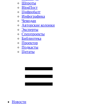
Шпроты
BlogПост
Цифробалт
Инфографика
Чемодан
Авторские колонки
Эксперты
Спецпроекты
Библиотека
Проектор
Подкасты
Цитаты
Новости