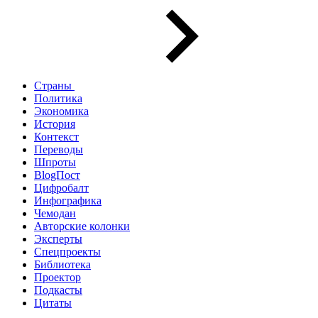
Страны
Политика
Экономика
История
Контекст
Переводы
Шпроты
BlogПост
Цифробалт
Инфографика
Чемодан
Авторские колонки
Эксперты
Спецпроекты
Библиотека
Проектор
Подкасты
Цитаты