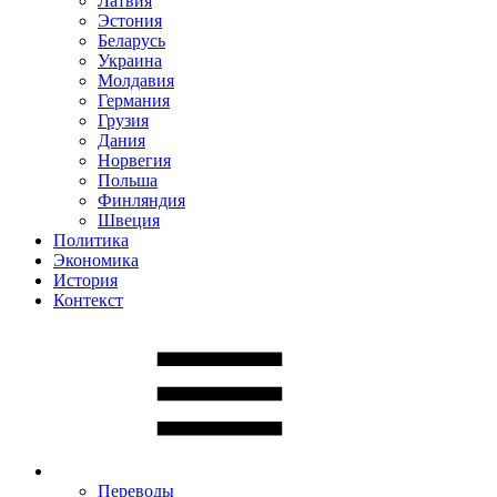
Латвия
Эстония
Беларусь
Украина
Молдавия
Германия
Грузия
Дания
Норвегия
Польша
Финляндия
Швеция
Политика
Экономика
История
Контекст
Переводы