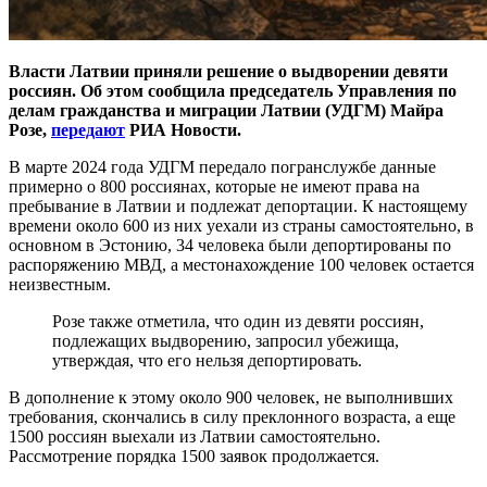
Власти Латвии приняли решение о выдворении девяти
россиян. Об этом сообщила председатель Управления по
делам гражданства и миграции Латвии (УДГМ) Майра
Розе,
передают
РИА Новости.
В марте 2024 года УДГМ передало погранслужбе данные
примерно о 800 россиянах, которые не имеют права на
пребывание в Латвии и подлежат депортации. К настоящему
времени около 600 из них уехали из страны самостоятельно, в
основном в Эстонию, 34 человека были депортированы по
распоряжению МВД, а местонахождение 100 человек остается
неизвестным.
Розе также отметила, что один из девяти россиян,
подлежащих выдворению, запросил убежища,
утверждая, что его нельзя депортировать.
В дополнение к этому около 900 человек, не выполнивших
требования, скончались в силу преклонного возраста, а еще
1500 россиян выехали из Латвии самостоятельно.
Рассмотрение порядка 1500 заявок продолжается.