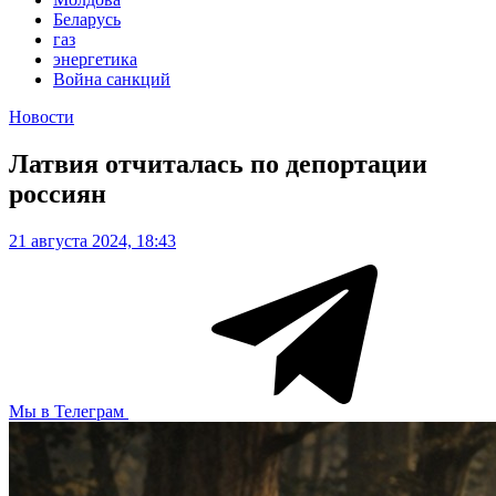
Беларусь
газ
энергетика
Война санкций
Новости
Латвия отчиталась по депортации
россиян
21 августа 2024, 18:43
Мы в Телеграм