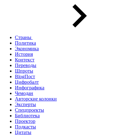
Страны
Политика
Экономика
История
Контекст
Переводы
Шпроты
BlogПост
Цифробалт
Инфографика
Чемодан
Авторские колонки
Эксперты
Спецпроекты
Библиотека
Проектор
Подкасты
Цитаты