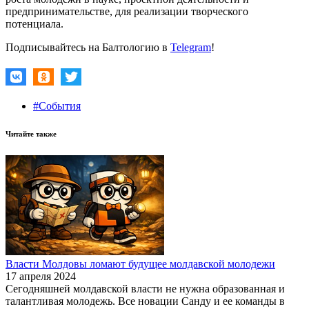
предпринимательстве, для реализации творческого
потенциала.
Подписывайтесь на Балтологию в
Telegram
!
#События
Читайте также
Власти Молдовы ломают будущее молдавской молодежи
17 апреля 2024
Сегодняшней молдавской власти не нужна образованная и
талантливая молодежь. Все новации Санду и ее команды в