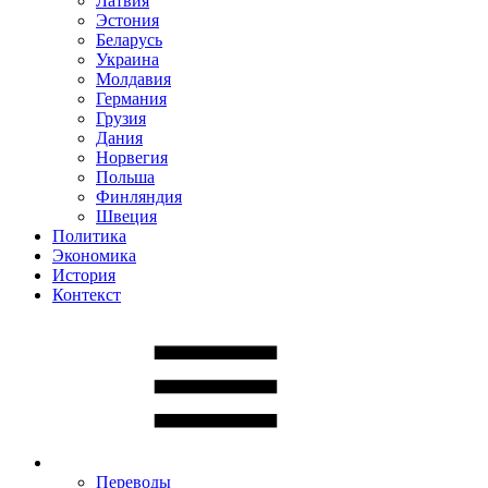
Латвия
Эстония
Беларусь
Украина
Молдавия
Германия
Грузия
Дания
Норвегия
Польша
Финляндия
Швеция
Политика
Экономика
История
Контекст
Переводы