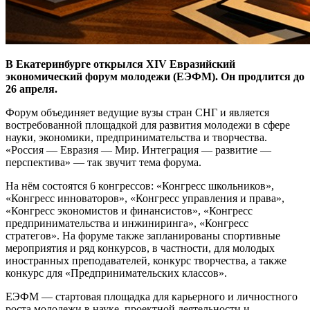
В Екатеринбурге открылся XIV Евразийский
экономический форум молодежи (ЕЭФМ). Он продлится до
26 апреля.
Форум объединяет ведущие вузы стран СНГ и является
востребованной площадкой для развития молодежи в сфере
науки, экономики, предпринимательства и творчества.
«Россия — Евразия — Мир. Интеграция — развитие —
перспектива» — так звучит тема форума.
На нëм состоятся 6 конгрессов: «Конгресс школьников»,
«Конгресс инноваторов», «Конгресс управления и права»,
«Конгресс экономистов и финансистов», «Конгресс
предпринимательства и инжиниринга», «Конгресс
стратегов». На форуме также запланированы спортивные
мероприятия и ряд конкурсов, в частности, для молодых
иностранных преподавателей, конкурс творчества, а также
конкурс для «Предпринимательских классов».
ЕЭФМ — стартовая площадка для карьерного и личностного
роста молодежи в науке, проектной деятельности и