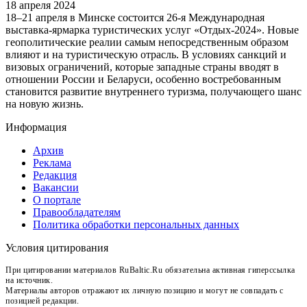
18 апреля 2024
18–21 апреля в Минске состоится 26-я Международная
выставка-ярмарка туристических услуг «Отдых-2024». Новые
геополитические реалии самым непосредственным образом
влияют и на туристическую отрасль. В условиях санкций и
визовых ограничений, которые западные страны вводят в
отношении России и Беларуси, особенно востребованным
становится развитие внутреннего туризма, получающего шанс
на новую жизнь.
Информация
Архив
Реклама
Редакция
Вакансии
О портале
Правообладателям
Политика обработки персональных данных
Условия цитирования
При цитировании материалов RuBaltic.Ru обязательна активная гиперссылка
на источник.
Материалы авторов отражают их личную позицию и могут не совпадать с
позицией редакции.