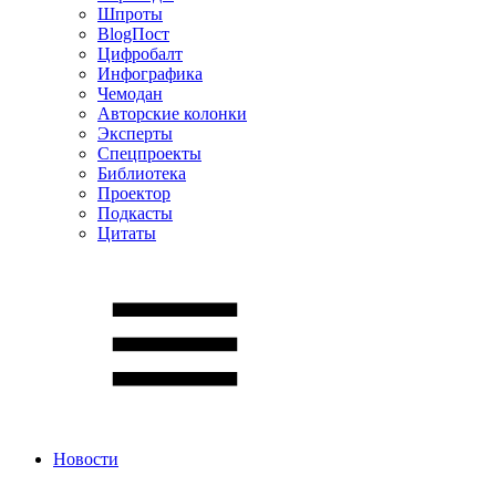
Шпроты
BlogПост
Цифробалт
Инфографика
Чемодан
Авторские колонки
Эксперты
Спецпроекты
Библиотека
Проектор
Подкасты
Цитаты
Новости