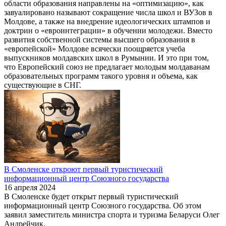
области образования направлены на «оптимизацию», как
завуалировано называют сокращение числа школ и ВУЗов в
Молдове, а также на внедрение идеологических штампов и
доктрин о «евроинтеграции» в обучении молодежи. Вместо
развития собственной системы высшего образования в
«европейской» Молдове всячески поощряется учеба
выпускников молдавских школ в Румынии. И это при том,
что Европейский союз не предлагает молодым молдаванам
образовательных программ такого уровня и объема, как
существующие в СНГ.
В Смоленске откроют первый туристический
информационный центр Союзного государства
16 апреля 2024
В Смоленске будет открыт первый туристический
информационный центр Союзного государства. Об этом
заявил заместитель министра спорта и туризма Беларуси Олег
Андрейчик.