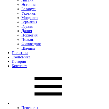
Латвия
Эстония
Беларусь
Украина
Молдавия
Германия
Грузия
Дания
Норвегия
Польша
Финляндия
Швеция
Политика
Экономика
История
Контекст
Переводы