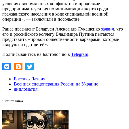
условиях вооруженных конфликтов и продолжает
предпринимать усилия по минимизации жертв среди
гражданского населения в ходе специальной военной
операции», — заключили в посольстве.
Ранее президент Беларуси Александр Лукашенко
заявил
, что
его и российского коллегу Владимира Путина пытаются
представить мировой общественности варварами, которые
«воруют и едят детей».
Подписывайтесь на Балтологию в
Telegram
!
Россия - Латвия
Военная спецоперация России на Украине
дипломатия
Читайте также