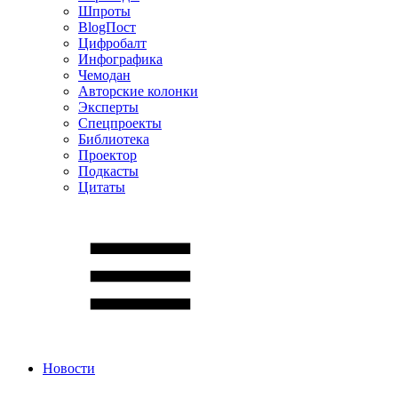
Шпроты
BlogПост
Цифробалт
Инфографика
Чемодан
Авторские колонки
Эксперты
Спецпроекты
Библиотека
Проектор
Подкасты
Цитаты
Новости