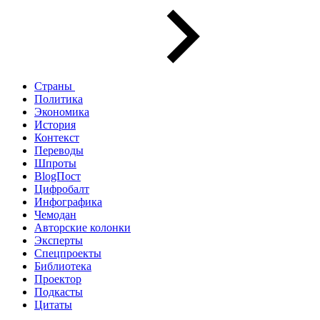
Страны
Политика
Экономика
История
Контекст
Переводы
Шпроты
BlogПост
Цифробалт
Инфографика
Чемодан
Авторские колонки
Эксперты
Спецпроекты
Библиотека
Проектор
Подкасты
Цитаты