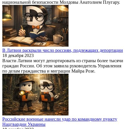
национальной безопасности Молдовы Анатолием Плугару.
В Латвии раскрыли число россиян, подлежащих депортации
18 декабря 2023
Власти Латвии могут депортировать из страны более тысячи
граждан России. Об этом заявила руководитель Управления
по делам гражданства и миграции Майра Розе.
Российские военные нанесли удар по командному пункту
Нацгвардии Украины