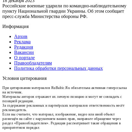
18 декабря 2023
Российские военные ударили по командно-наблюдательному
пункту Национальной гвардии Украины. Об этом сообщает
пресс-служба Министерства обороны РФ.
Информация
Архив
Реклама
Редакция
Вакансии
О портале
Правообладателям
Политика обработки персональных данных
Условия цитирования
При цитировании материалов RuBaltic.Ru обязательна активная гиперссылка
на источник.
Материалы авторов отражают их личную позицию и могут не совпадать с
позицией редакции.
За содержание рекламных и партнёрских материалов ответственность несёт
рекламодатель.
Если вы считаете, что материал, изображение, видео или иной объект
размещён на сайте с нарушением ваших прав, направьте обращение через
раздел «Правообладателям». Редакция рассматривает такие обращения в
приоритетном порядке.