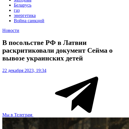
Беларусь
газ
энергетика
Война санкций
Новости
В посольстве РФ в Латвии
раскритиковали документ Сейма о
вывозе украинских детей
22 декабря 2023, 19:34
Мы в Телеграм