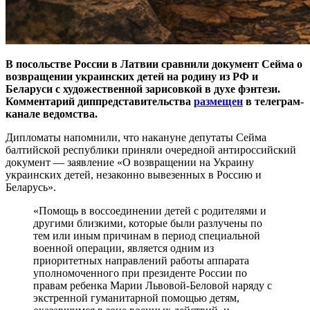
В посольстве России в Латвии сравнили документ Сейма о
возвращении украинских детей на родину из РФ и
Беларуси с художественной зарисовкой в духе фэнтези.
Комментарий диппредставительства
размещен
в телеграм-
канале ведомства.
Дипломаты напомнили, что накануне депутаты Сейма
балтийской республики приняли очередной антироссийский
документ — заявление «О возвращении на Украину
украинских детей, незаконно вывезенных в Россию и
Беларусь».
«Помощь в воссоединении детей с родителями и
другими близкими, которые были разлучены по
тем или иным причинам в период специальной
военной операции, является одним из
приоритетных направлений работы аппарата
уполномоченного при президенте России по
правам ребенка Марии Львовой-Беловой наряду с
экстренной гуманитарной помощью детям,