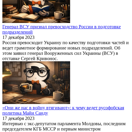
Генерал ВСУ признал превосходство России в подготовке
подразделений
17 декабря 2023
Россия превосходит Украину по качеству подготовки частей и
ведет грамотное формирование новых подразделений. Об
этом заявил генерал Вооруженных сил Украины (ВСУ) в
отставке Сергей Кривонос.
«Они же нас в войну втягивают»: к чему ведет русофобская
политика Майи Санду
17 декабря 2023
Интервью с экс-депутатом парламента Молдовы, последним
председателем КГБ МССР и первым министром