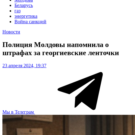
Беларусь
газ
энергетика
Война санкций
Новости
Полиция Молдовы напомнила о
штрафах за георгиевские ленточки
23 апреля 2024, 19:37
Мы в Телеграм