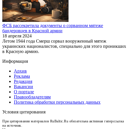
ФСБ рассекретила документы о сорванном мятеже
бандеровцев в Красной армии
18 апреля 2024
Летом 1944 года Смерш сорвал вооруженный мятеж
украинских националистов, специально для этого проникших
в Красную армию.
Информация
Архив
Реклама
Редакция
Вакансии
О портале
Правообладателям
Политика обработки персональных данных
Условия цитирования
При цитировании материалов RuBaltic.Ru обязательна активная гиперссылка
на источник.