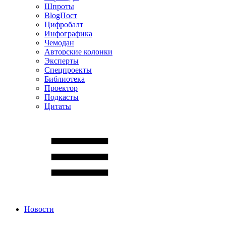
Шпроты
BlogПост
Цифробалт
Инфографика
Чемодан
Авторские колонки
Эксперты
Спецпроекты
Библиотека
Проектор
Подкасты
Цитаты
Новости