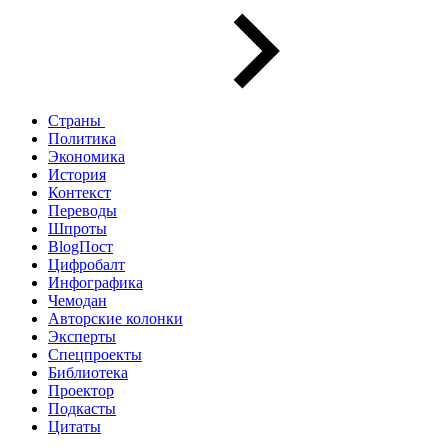
Страны
Политика
Экономика
История
Контекст
Переводы
Шпроты
BlogПост
Цифробалт
Инфографика
Чемодан
Авторские колонки
Эксперты
Спецпроекты
Библиотека
Проектор
Подкасты
Цитаты