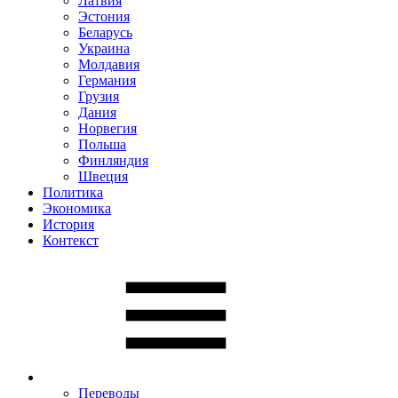
Латвия
Эстония
Беларусь
Украина
Молдавия
Германия
Грузия
Дания
Норвегия
Польша
Финляндия
Швеция
Политика
Экономика
История
Контекст
Переводы