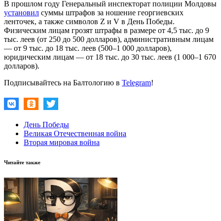
В прошлом году Генеральный инспекторат полиции Молдовы
установил
суммы штрафов за ношение георгиевских
ленточек, а также символов Z и V в День Победы.
Физическим лицам грозят штрафы в размере от 4,5 тыс. до 9
тыс. леев (от 250 до 500 долларов), административным лицам
— от 9 тыс. до 18 тыс. леев (500–1 000 долларов),
юридическим лицам — от 18 тыс. до 30 тыс. леев (1 000–1 670
долларов).
Подписывайтесь на Балтологию в
Telegram
!
День Победы
Великая Отечественная война
Вторая мировая война
Читайте также