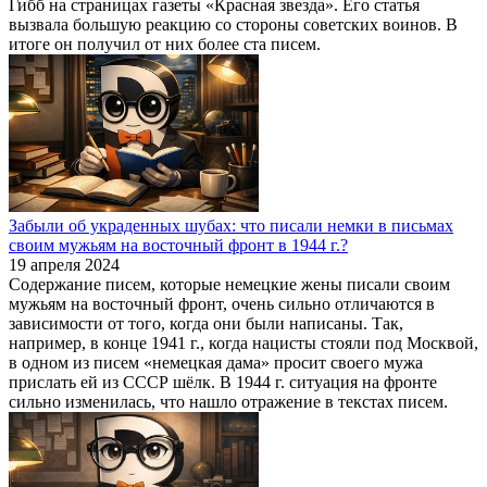
Гибб на страницах газеты «Красная звезда». Его статья
вызвала большую реакцию со стороны советских воинов. В
итоге он получил от них более ста писем.
Забыли об украденных шубах: что писали немки в письмах
своим мужьям на восточный фронт в 1944 г.?
19 апреля 2024
Содержание писем, которые немецкие жены писали своим
мужьям на восточный фронт, очень сильно отличаются в
зависимости от того, когда они были написаны. Так,
например, в конце 1941 г., когда нацисты стояли под Москвой,
в одном из писем «немецкая дама» просит своего мужа
прислать ей из СССР шёлк. В 1944 г. ситуация на фронте
сильно изменилась, что нашло отражение в текстах писем.