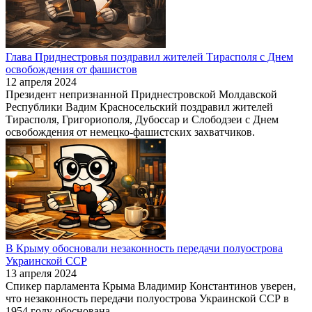
Глава Приднестровья поздравил жителей Тирасполя с Днем
освобождения от фашистов
12 апреля 2024
Президент непризнанной Приднестровской Молдавской
Республики Вадим Красносельский поздравил жителей
Тирасполя, Григориополя, Дубоссар и Слободзеи с Днем
освобождения от немецко-фашистских захватчиков.
В Крыму обосновали незаконность передачи полуострова
Украинской ССР
13 апреля 2024
Спикер парламента Крыма Владимир Константинов уверен,
что незаконность передачи полуострова Украинской ССР в
1954 году обоснована.