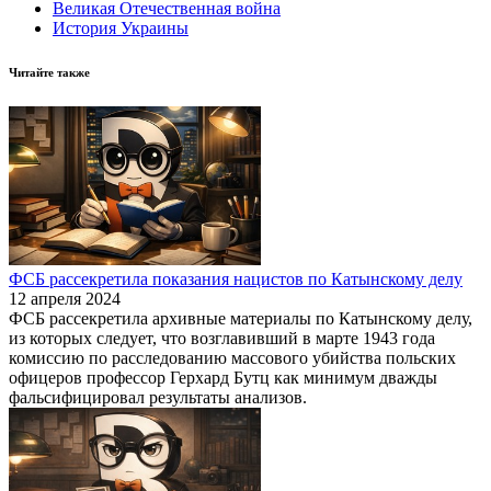
Великая Отечественная война
История Украины
Читайте также
ФСБ рассекретила показания нацистов по Катынскому делу
12 апреля 2024
ФСБ рассекретила архивные материалы по Катынскому делу,
из которых следует, что возглавивший в марте 1943 года
комиссию по расследованию массового убийства польских
офицеров профессор Герхард Бутц как минимум дважды
фальсифицировал результаты анализов.