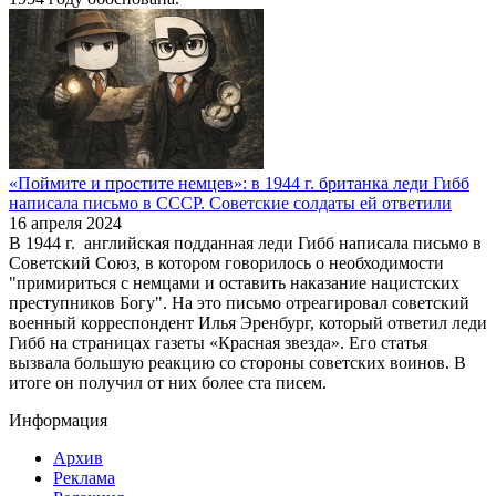
«Поймите и простите немцев»: в 1944 г. британка леди Гибб
написала письмо в СССР. Советские солдаты ей ответили
16 апреля 2024
В 1944 г. английская подданная леди Гибб написала письмо в
Советский Союз, в котором говорилось о необходимости
"примириться с немцами и оставить наказание нацистских
преступников Богу". На это письмо отреагировал советский
военный корреспондент Илья Эренбург, который ответил леди
Гибб на страницах газеты «Красная звезда». Его статья
вызвала большую реакцию со стороны советских воинов. В
итоге он получил от них более ста писем.
Информация
Архив
Реклама