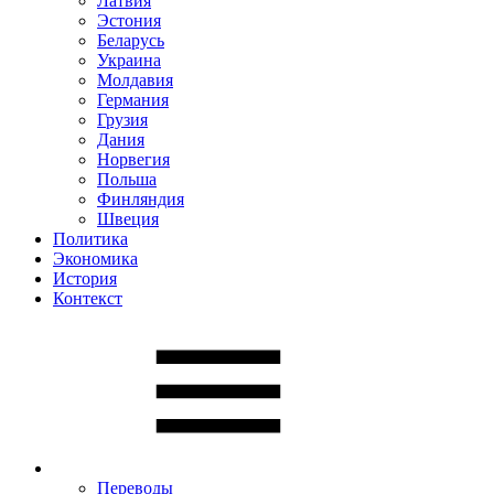
Латвия
Эстония
Беларусь
Украина
Молдавия
Германия
Грузия
Дания
Норвегия
Польша
Финляндия
Швеция
Политика
Экономика
История
Контекст
Переводы