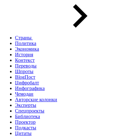
Страны
Политика
Экономика
История
Контекст
Переводы
Шпроты
BlogПост
Цифробалт
Инфографика
Чемодан
Авторские колонки
Эксперты
Спецпроекты
Библиотека
Проектор
Подкасты
Цитаты