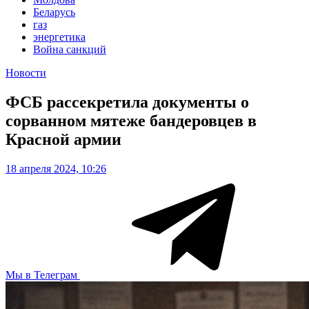
Беларусь
газ
энергетика
Война санкций
Новости
ФСБ рассекретила документы о
сорванном мятеже бандеровцев в
Красной армии
18 апреля 2024, 10:26
Мы в Телеграм