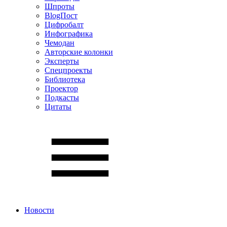
Шпроты
BlogПост
Цифробалт
Инфографика
Чемодан
Авторские колонки
Эксперты
Спецпроекты
Библиотека
Проектор
Подкасты
Цитаты
Новости