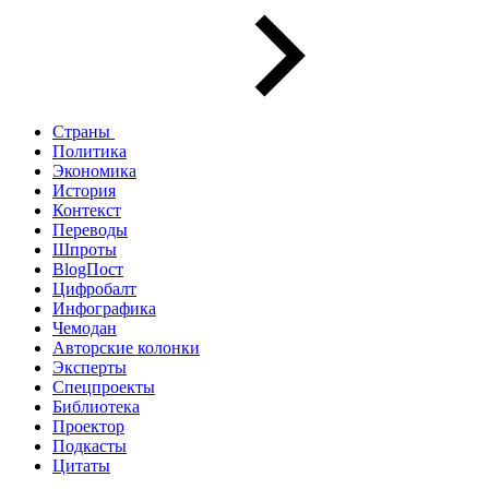
Страны
Политика
Экономика
История
Контекст
Переводы
Шпроты
BlogПост
Цифробалт
Инфографика
Чемодан
Авторские колонки
Эксперты
Спецпроекты
Библиотека
Проектор
Подкасты
Цитаты