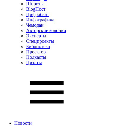
Шпроты
BlogПост
Цифробалт
Инфографика
Чемодан
Авторские колонки
Эксперты
Спецпроекты
Библиотека
Проектор
Подкасты
Цитаты
Новости