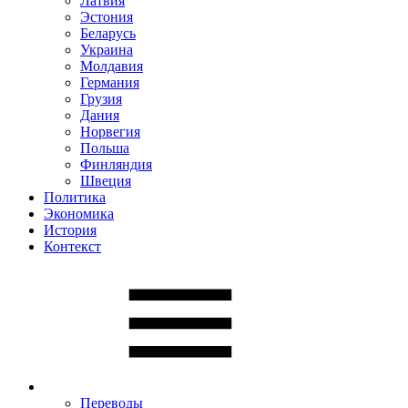
Латвия
Эстония
Беларусь
Украина
Молдавия
Германия
Грузия
Дания
Норвегия
Польша
Финляндия
Швеция
Политика
Экономика
История
Контекст
Переводы