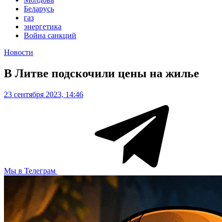
Беларусь
газ
энергетика
Война санкций
Новости
В Литве подскочили цены на жилье
23 сентября 2023, 14:46
Мы в Телеграм