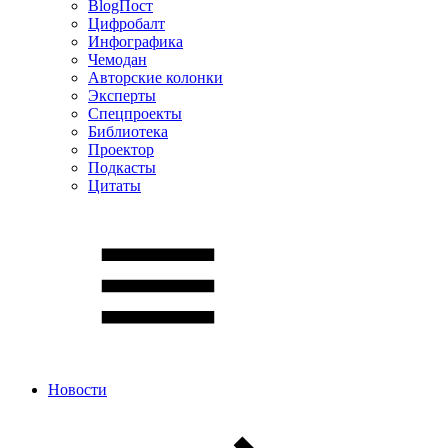
BlogПост
Цифробалт
Инфографика
Чемодан
Авторские колонки
Эксперты
Спецпроекты
Библиотека
Проектор
Подкасты
Цитаты
Новости