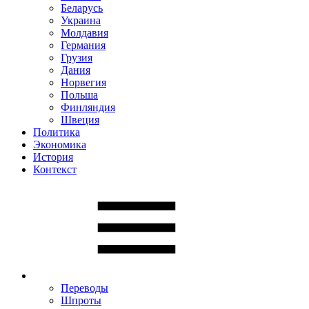
Беларусь
Украина
Молдавия
Германия
Грузия
Дания
Норвегия
Польша
Финляндия
Швеция
Политика
Экономика
История
Контекст
Переводы
Шпроты