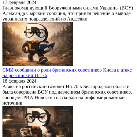
17 февраля 2024
Главнокомандующий Вооруженными силами Украины (ВСУ)
Александр Сырский сообщил, что принял решение о выводе
украинских подразделений из Авдеевки.
СМИ сообщили о роли британских советников Киева в атаке
на российский Ил-76
18 февраля 2024
Атака на российский самолет Ил-76 в Белгородской области
была совершена ВСУ под давлением британских советников,
сообщает РИА Новости со ссылкой на информированный
источник.