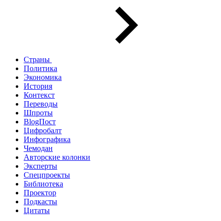
Страны
Политика
Экономика
История
Контекст
Переводы
Шпроты
BlogПост
Цифробалт
Инфографика
Чемодан
Авторские колонки
Эксперты
Спецпроекты
Библиотека
Проектор
Подкасты
Цитаты