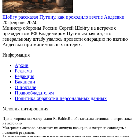
Шойгу рассказал Путину, как проходило взятие Авдеевки
20 февраля 2024
Министр обороны России Сергей Шойгу на встрече с
президентом РФ Владимиром Путиным заявил, что
генеральному штабу удалось провести операцию по взятию
Авдеевки при минимальных потерях.
Информация
Архив
Реклама
Редакция
Вакансии
О портале
Правообладателям
Политика обработки персональных данных
Условия цитирования
При цитировании материалов RuBaltic.Ru обязательна активная гиперссылка
на источник.
Материалы авторов отражают их личную позицию и могут не совпадать с
позицией редакции.
За содержание рекламных и партнёрских материалов ответственность несёт