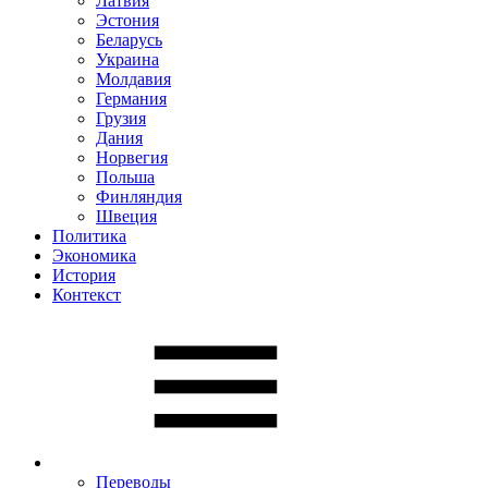
Латвия
Эстония
Беларусь
Украина
Молдавия
Германия
Грузия
Дания
Норвегия
Польша
Финляндия
Швеция
Политика
Экономика
История
Контекст
Переводы