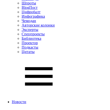
Шпроты
BlogПост
Цифробалт
Инфографика
Чемодан
Авторские колонки
Эксперты
Спецпроекты
Библиотека
Проектор
Подкасты
Цитаты
Новости