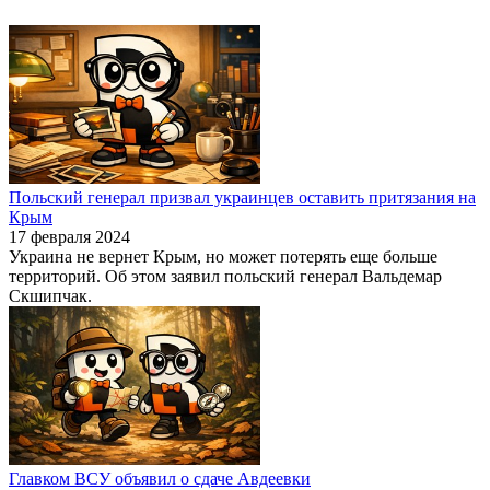
Польский генерал призвал украинцев оставить притязания на
Крым
17 февраля 2024
Украина не вернет Крым, но может потерять еще больше
территорий. Об этом заявил польский генерал Вальдемар
Скшипчак.
Главком ВСУ объявил о сдаче Авдеевки