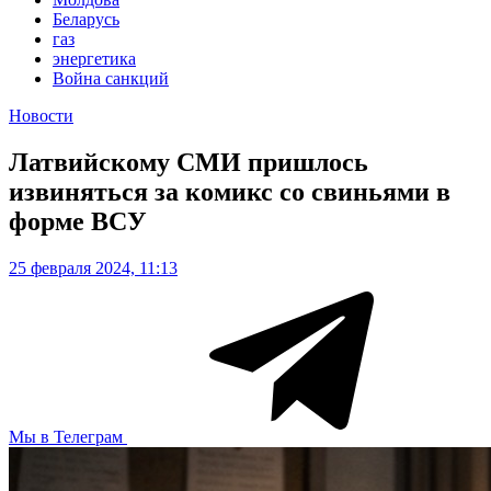
Беларусь
газ
энергетика
Война санкций
Новости
Латвийскому СМИ пришлось
извиняться за комикс со свиньями в
форме ВСУ
25 февраля 2024, 11:13
Мы в Телеграм