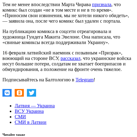
Тем не менее впоследствии Марта Чирава
признала
, что
комикс был создан «не в том месте и не в то время».
«Приносим свои извинения, мы не хотели никого обидеть»,
— заявила она, после чего комикс был удален с портала.
На публикацию комикса в соцсети отреагировала и
художница Гундега Макита Эвелоне. Она написала, что
«свиные комиксы всегда поддерживали Украину».
16 февраля латвийский наемник с позывным «Призрак»,
воюющий на стороне ВСУ,
рассказал
, что украинские войска
несут большие потери, солдатам не хватает боеприпасов и
обмундирования, а положение на фронте очень тяжелое.
Подписывайтесь на Балтологию в
Telegram
!
Латвия — Украина
ВСУ Украина
СМИ
СМИ в Латвии
Читайте также