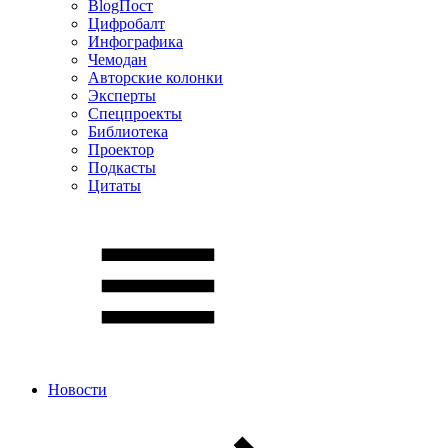
BlogПост
Цифробалт
Инфографика
Чемодан
Авторские колонки
Эксперты
Спецпроекты
Библиотека
Проектор
Подкасты
Цитаты
Новости