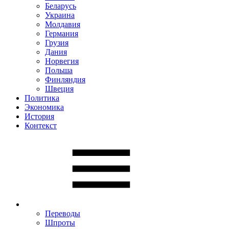
Беларусь
Украина
Молдавия
Германия
Грузия
Дания
Норвегия
Польша
Финляндия
Швеция
Политика
Экономика
История
Контекст
Переводы
Шпроты