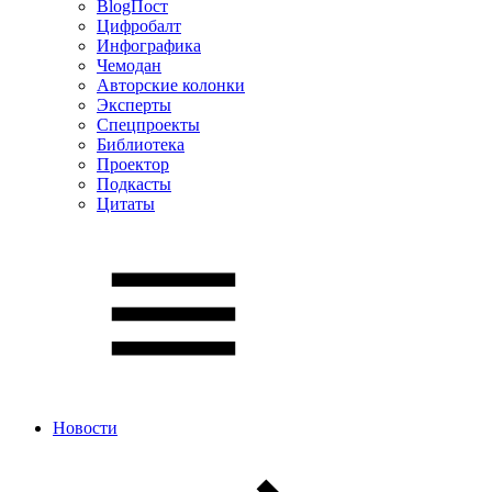
BlogПост
Цифробалт
Инфографика
Чемодан
Авторские колонки
Эксперты
Спецпроекты
Библиотека
Проектор
Подкасты
Цитаты
Новости