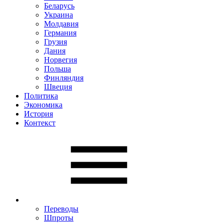
Беларусь
Украина
Молдавия
Германия
Грузия
Дания
Норвегия
Польша
Финляндия
Швеция
Политика
Экономика
История
Контекст
Переводы
Шпроты