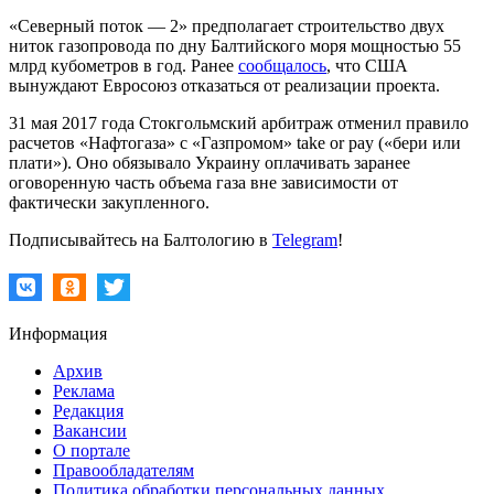
«Северный поток — 2» предполагает строительство двух
ниток газопровода по дну Балтийского моря мощностью 55
млрд кубометров в год. Ранее
сообщалось
, что США
вынуждают Евросоюз отказаться от реализации проекта.
31 мая 2017 года Стокгольмский арбитраж отменил правило
расчетов «Нафтогаза» с «Газпромом» take or pay («бери или
плати»). Оно обязывало Украину оплачивать заранее
оговоренную часть объема газа вне зависимости от
фактически закупленного.
Подписывайтесь на Балтологию в
Telegram
!
Информация
Архив
Реклама
Редакция
Вакансии
О портале
Правообладателям
Политика обработки персональных данных