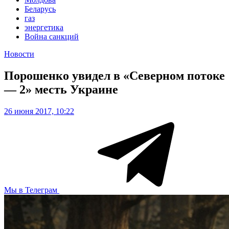
Беларусь
газ
энергетика
Война санкций
Новости
Порошенко увидел в «Северном потоке
— 2» месть Украине
26 июня 2017, 10:22
Мы в Телеграм