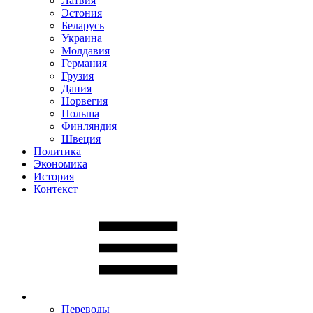
Латвия
Эстония
Беларусь
Украина
Молдавия
Германия
Грузия
Дания
Норвегия
Польша
Финляндия
Швеция
Политика
Экономика
История
Контекст
Переводы