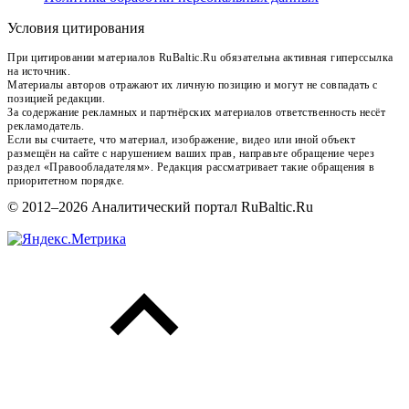
Условия цитирования
При цитировании материалов RuBaltic.Ru обязательна активная гиперссылка
на источник.
Материалы авторов отражают их личную позицию и могут не совпадать с
позицией редакции.
За содержание рекламных и партнёрских материалов ответственность несёт
рекламодатель.
Если вы считаете, что материал, изображение, видео или иной объект
размещён на сайте с нарушением ваших прав, направьте обращение через
раздел «Правообладателям». Редакция рассматривает такие обращения в
приоритетном порядке.
© 2012–2026 Аналитический портал RuBaltic.Ru