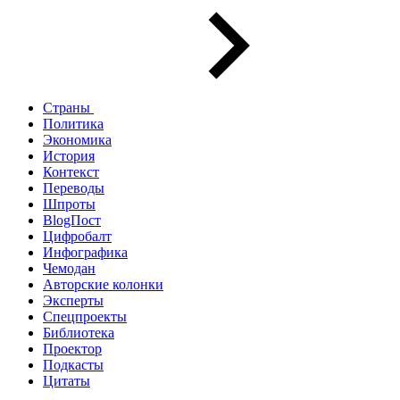
Страны
Политика
Экономика
История
Контекст
Переводы
Шпроты
BlogПост
Цифробалт
Инфографика
Чемодан
Авторские колонки
Эксперты
Спецпроекты
Библиотека
Проектор
Подкасты
Цитаты