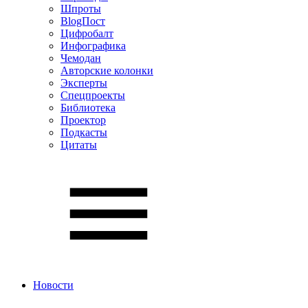
Шпроты
BlogПост
Цифробалт
Инфографика
Чемодан
Авторские колонки
Эксперты
Спецпроекты
Библиотека
Проектор
Подкасты
Цитаты
Новости