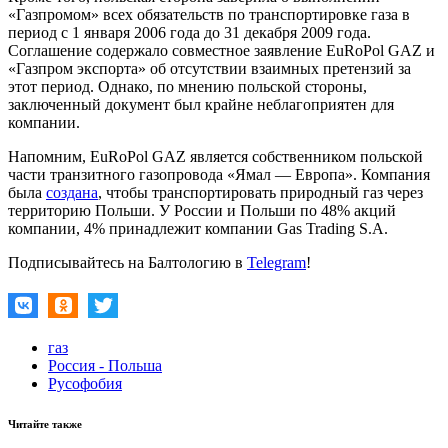
«Газпромом» всех обязательств по транспортировке газа в
период с 1 января 2006 года до 31 декабря 2009 года.
Соглашение содержало совместное заявление EuRoPol GAZ и
«Газпром экспорта» об отсутствии взаимных претензий за
этот период. Однако, по мнению польской стороны,
заключенный документ был крайне неблагоприятен для
компании.
Напомним, EuRoPol GAZ является собственником польской
части транзитного газопровода «Ямал — Европа». Компания
была
создана
, чтобы транспортировать природный газ через
территорию Польши. У России и Польши по 48% акций
компании, 4% принадлежит компании Gas Trading S.A.
Подписывайтесь на Балтологию в
Telegram
!
газ
Россия - Польша
Русофобия
Читайте также