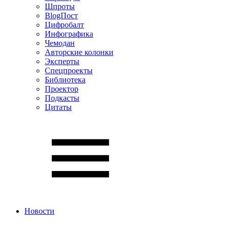
Шпроты
BlogПост
Цифробалт
Инфографика
Чемодан
Авторские колонки
Эксперты
Спецпроекты
Библиотека
Проектор
Подкасты
Цитаты
Новости