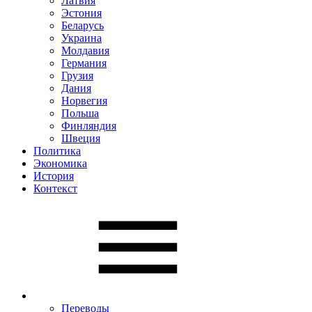
Латвия
Эстония
Беларусь
Украина
Молдавия
Германия
Грузия
Дания
Норвегия
Польша
Финляндия
Швеция
Политика
Экономика
История
Контекст
Переводы