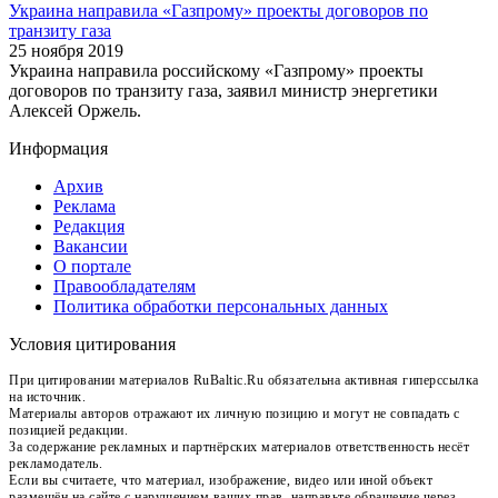
Украина направила «Газпрому» проекты договоров по
транзиту газа
25 ноября 2019
Украина направила российскому «Газпрому» проекты
договоров по транзиту газа, заявил министр энергетики
Алексей Оржель.
Информация
Архив
Реклама
Редакция
Вакансии
О портале
Правообладателям
Политика обработки персональных данных
Условия цитирования
При цитировании материалов RuBaltic.Ru обязательна активная гиперссылка
на источник.
Материалы авторов отражают их личную позицию и могут не совпадать с
позицией редакции.
За содержание рекламных и партнёрских материалов ответственность несёт
рекламодатель.
Если вы считаете, что материал, изображение, видео или иной объект
размещён на сайте с нарушением ваших прав, направьте обращение через