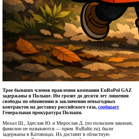
Трое бывших членов правления компании EuRoPol GAZ
задержаны в Польше. Им грозит до десяти лет лишения
свободы по обвинению в заключении невыгодных
контрактов на доставку российского газа,
сообщает
Генеральная прокуратура Польши.
Михал Ш., Здислав Ю. и Мирослав Д. (по польским законам,
фамилии не называются — прим. RuBaltic.ru), были
задержаны в Катовицах. Их доставят в областную