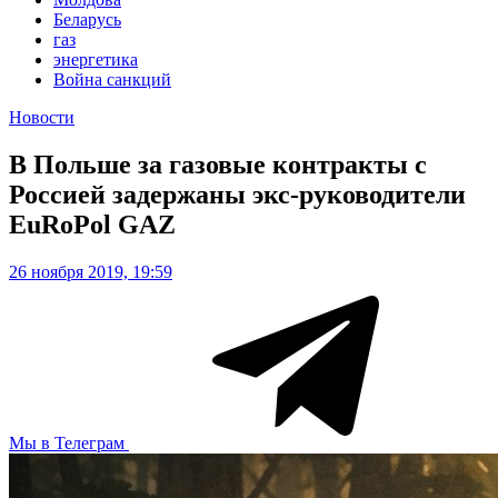
Беларусь
газ
энергетика
Война санкций
Новости
В Польше за газовые контракты с
Россией задержаны экс-руководители
EuRoPol GAZ
26 ноября 2019, 19:59
Мы в Телеграм