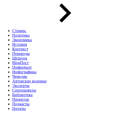
Страны
Политика
Экономика
История
Контекст
Переводы
Шпроты
BlogПост
Цифробалт
Инфографика
Чемодан
Авторские колонки
Эксперты
Спецпроекты
Библиотека
Проектор
Подкасты
Цитаты