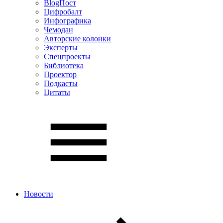
BlogПост
Цифробалт
Инфографика
Чемодан
Авторские колонки
Эксперты
Спецпроекты
Библиотека
Проектор
Подкасты
Цитаты
Новости